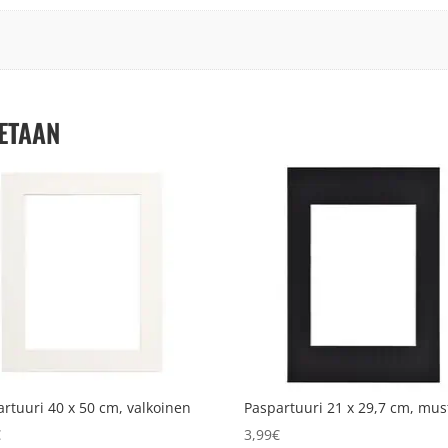
ETAAN
rtuuri 40 x 50 cm, valkoinen
Paspartuuri 21 x 29,7 cm, mus
€
3,99
€