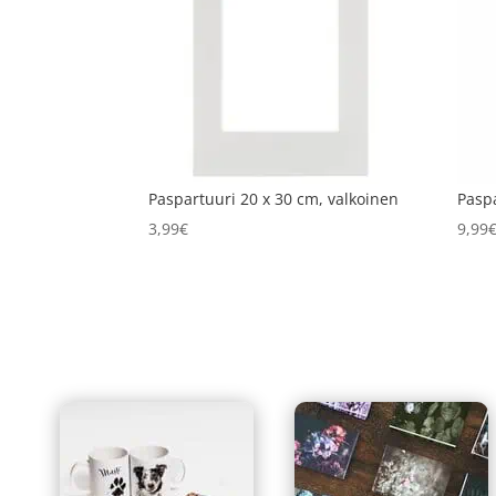
Paspartuuri 20 x 30 cm, valkoinen
Paspa
3,99
€
9,99