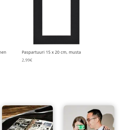
inen
Paspartuuri 15 x 20 cm, musta
2,99
€