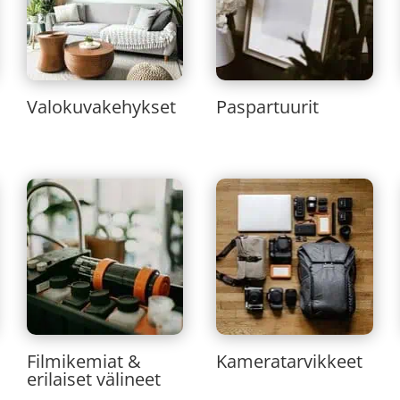
Valokuvakehykset
Paspartuurit
Filmikemiat &
Kameratarvikkeet
erilaiset välineet