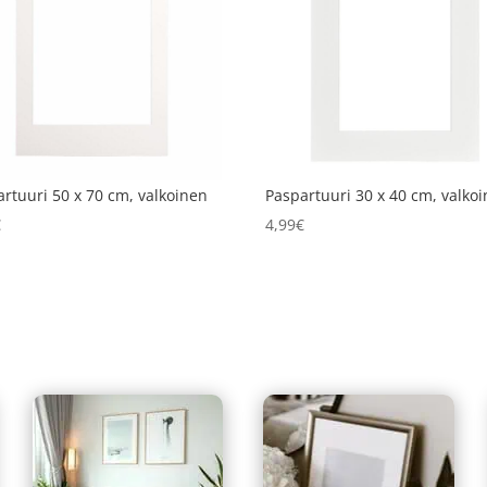
rtuuri 50 x 70 cm, valkoinen
Paspartuuri 30 x 40 cm, valko
€
4,99
€