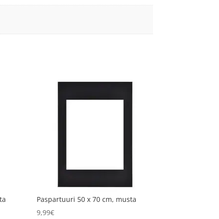
ta
Paspartuuri 50 x 70 cm, musta
9,99
€