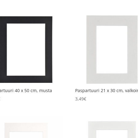
artuuri 40 x 50 cm, musta
Paspartuuri 21 x 30 cm, valko
€
3,49
€