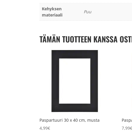
Kehyksen
Puu
materiaali
TÄMÄN TUOTTEEN KANSSA OST
Paspartuuri 30 x 40 cm, musta
Paspa
4,99
€
7,99