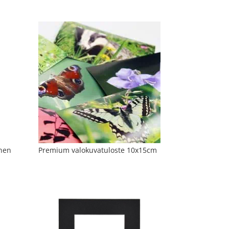
inen
Premium valokuvatuloste 10x15cm