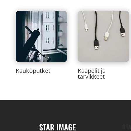
Kaukoputket
Kaapelit ja
tarvikkeet
STAR IMAGE
OTA