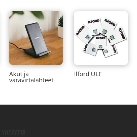
Akut ja
Ilford ULF
varavirtalähteet
 YHTEYTTÄ