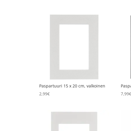
Paspartuuri 15 x 20 cm, valkoinen
Pasp
2,99
€
7,99