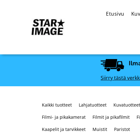
Etusivu
Kuv
Ilma
Siirry tästä ve
Kaikki tuotteet
Lahjatuotteet
Kuvatuotteet
Filmi- ja pikakamerat
Filmit ja pikafilmit
F
Kaapelit ja tarvikkeet
Muistit
Paristot