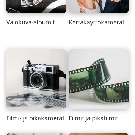
Valokuva-albumit
Kertakäyttökamerat
Filmi- ja pikakamerat
Filmit ja pikafilmit