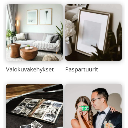
Valokuvakehykset
Paspartuurit