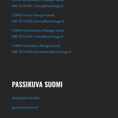
040 18 18 291,
Turku@starimage.fi
TURKU Hansa (Navigoi tästä)
040 18 18 293,
Hansa@starimage.fi
TURKU Hämeenkatu (Navigoi tästä)
040 18 18 294,
Turku@starimage.fi
TURKU Puistokatu (Navigoi tästä)
040 18 18 295,
Eerikinkatu@starimage.fi
PASSIKUVA SUOMI
PASSIKUVA SUOMI
passikuvasuomi.fi