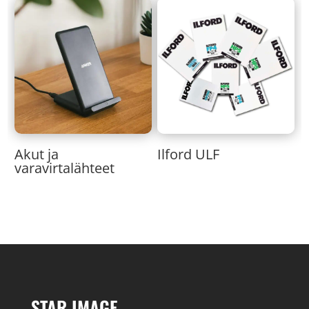
Akut ja
Ilford ULF
varavirtalähteet
STAR IMAGE