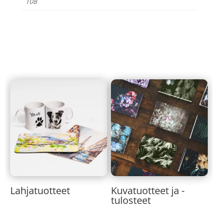
108
Lahjatuotteet
Kuvatuotteet ja -
tulosteet