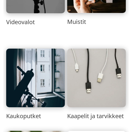
Muistit
Videovalot
Kaukoputket
Kaapelit ja tarvikkeet