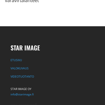
varavirtalähteet
STAR IMAGE
ETUSIVU
VALOKUVAUS
VIDEOTUOTANTO
STAR IMAGE OY
info@starimage.fi