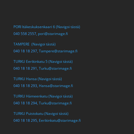
PORI Itäkeskuksenkaari 6 (Navigoi tästä)
040 558 2557,
pori@starimage.fi
TAMPERE (Navigoi tästä)
040 18 18 297,
Tampere@starimage.fi
TURKU Eerikinkatu 5 (Navigoi tästä)
040 18 18 291,
Turku@starimage.fi
TURKU Hansa (Navigoi tästä)
040 18 18 293,
Hansa@starimage.fi
TURKU Hämeenkatu (Navigoi tästä)
040 18 18 294,
Turku@starimage.fi
TURKU Puistokatu (Navigoi tästä)
040 18 18 295,
Eerikinkatu@starimage.fi