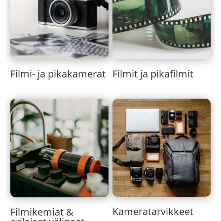
Filmi- ja pikakamerat
Filmit ja pikafilmit
Kameratarvikkeet
Filmikemiat &