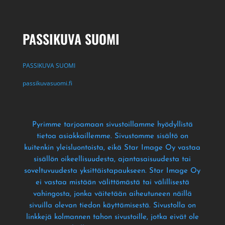
PASSIKUVA SUOMI
PASSIKUVA SUOMI
passikuvasuomi.fi
Pyrimme tarjoamaan sivustoillamme hyödyllistä
tietoa asiakkaillemme
. Sivustomme sisältö on
kuitenkin yleisluontoista
, eikä Star Image Oy vastaa
sisällön oikeellisuudesta
, ajantasaisuudesta tai
soveltuvuudesta yksittäistapaukseen
. Star Image Oy
ei vastaa mistään välittömästä tai välillisestä
vahingosta
, jonka väitetään aiheutuneen näillä
sivuilla olevan tiedon käyttämisestä
. Sivustolla on
linkkejä kolmannen tahon sivustoille
, jotka eivät ole