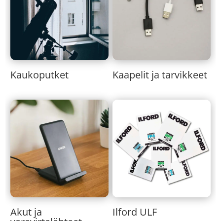
Kaukoputket
Kaapelit ja tarvikkeet
Akut ja
Ilford ULF