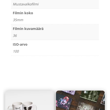
Mustavalkofilmi
Filmin koko
35mm
Filmin kuvamäärä
36
ISO-arvo
100