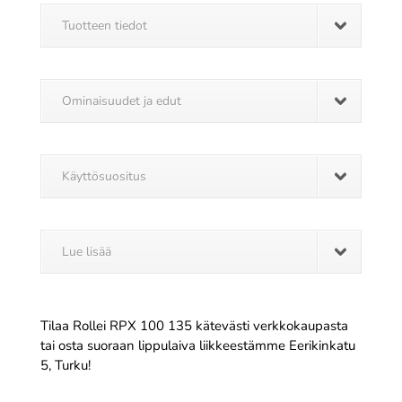
Tuotteen tiedot
Ominaisuudet ja edut
Käyttösuositus
Lue lisää
Tilaa Rollei RPX 100 135 kätevästi verkkokaupasta
tai osta suoraan lippulaiva liikkeestämme Eerikinkatu
5, Turku!