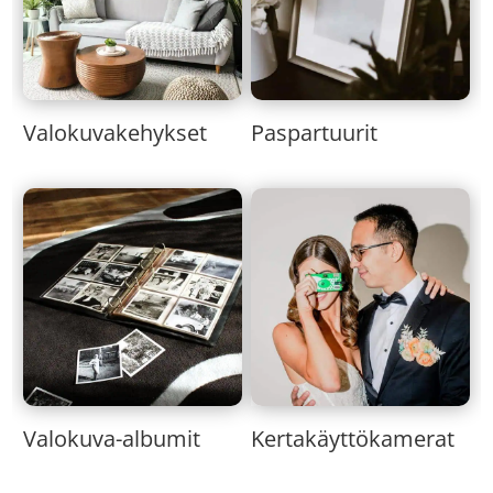
Valokuvakehykset
Paspartuurit
Valokuva-albumit
Kertakäyttökamerat