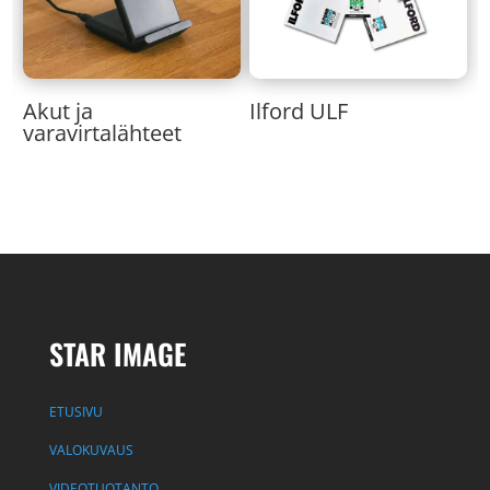
Akut ja
Ilford ULF
varavirtalähteet
STAR IMAGE
ETUSIVU
VALOKUVAUS
VIDEOTUOTANTO