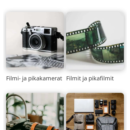
Filmi- ja pikakamerat
Filmit ja pikafilmit