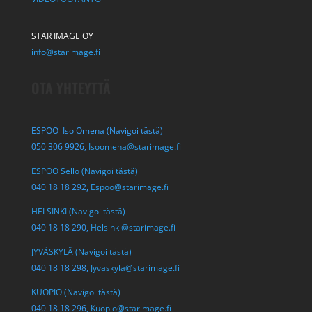
STAR IMAGE OY
info@starimage.fi
OTA YHTEYTTÄ
ESPOO Iso Omena (Navigoi tästä)
050 306 9926,
Isoomena@starimage.fi
ESPOO Sello (Navigoi tästä)
040 18 18 292,
Espoo@starimage.fi
HELSINKI (Navigoi tästä)
040 18 18 290,
Helsinki@starimage.fi
JYVÄSKYLÄ (Navigoi tästä)
040 18 18 298,
Jyvaskyla@starimage.fi
KUOPIO (Navigoi tästä)
040 18 18 296,
Kuopio@starimage.fi