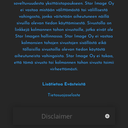
soveltuvuudesta yksittäistapaukseen
. Star Image Oy
ei vastaa mistään välittömästä tai välillisestä
vahingosta
, jonka väitetään aiheutuneen näillä
sivuilla olevan tiedon käyttämisestä
. Sivustolla on
linkkejä kolmannen tahon sivustoille
, jotka eivät ole
Star Imagen hallinnassa
. Star Image Oy ei vastaa
kolmansien tahojen sivustojen sisällöstä eikä
tällaisilla sivustoilla olevan tiedon käytöstä
aiheutuneista vahingoista
. Star Image Oy ei takaa
,
että tämä sivusto tai kolmannen tahon sivusto toimii
virheettömästi
.
Lisätietoa Evästeistä
Tietosuojaseloste
Disclaimer