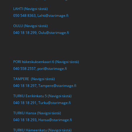
LAHTI (Navigoi tästä)
050 548 8363,
Lahti@starimage.fi
OULU (Navigoi tästä)
040 18 18 299,
Oulu@starimage.fi
PORI Itäkeskuksenkaari 6 (Navigoi tästä)
040 558 2557,
pori@starimage.fi
TAMPERE (Navigoi tästä)
040 18 18 297,
Tampere@starimage.fi
TURKU Eerikinkatu 5 (Navigoi tästä)
040 18 18 291,
Turku@starimage.fi
TURKU Hansa (Navigoi tästä)
040 18 18 293,
Hansa@starimage.fi
TURKU Hämeenkatu (Navigoi tästä)