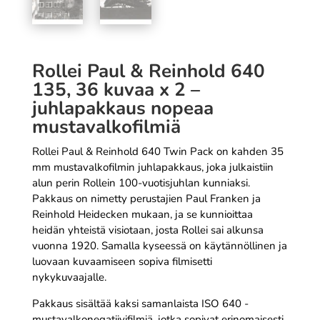
Rollei Paul & Reinhold 640
135, 36 kuvaa x 2 –
juhlapakkaus nopeaa
mustavalkofilmiä
Rollei Paul & Reinhold 640 Twin Pack on kahden 35
mm mustavalkofilmin juhlapakkaus, joka julkaistiin
alun perin Rollein 100-vuotisjuhlan kunniaksi.
Pakkaus on nimetty perustajien Paul Franken ja
Reinhold Heidecken mukaan, ja se kunnioittaa
heidän yhteistä visiotaan, josta Rollei sai alkunsa
vuonna 1920. Samalla kyseessä on käytännöllinen ja
luovaan kuvaamiseen sopiva filmisetti
nykykuvaajalle.
Pakkaus sisältää kaksi samanlaista ISO 640 -
mustavalkonegatiivifilmiä, jotka sopivat erinomaisesti