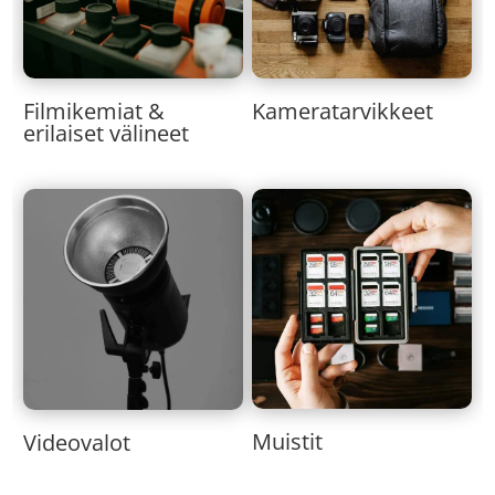
Kameratarvikkeet
Filmikemiat &
erilaiset välineet
Muistit
Videovalot