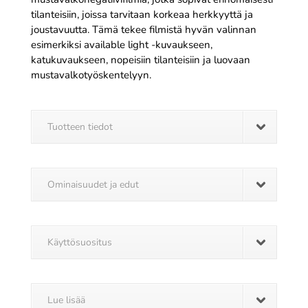
tilanteisiin, joissa tarvitaan korkeaa herkkyyttä ja
joustavuutta. Tämä tekee filmistä hyvän valinnan
esimerkiksi available light -kuvaukseen,
katukuvaukseen, nopeisiin tilanteisiin ja luovaan
mustavalkotyöskentelyyn.
Tuotteen tiedot
Ominaisuudet ja edut
Käyttösuositus
Lue lisää