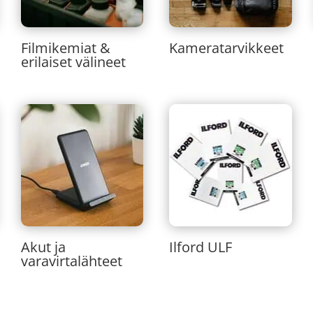
Filmikemiat &
Kameratarvikkeet
erilaiset välineet
Akut ja
Ilford ULF
varavirtalähteet