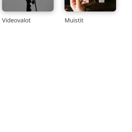
Videovalot
Muistit