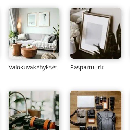
Valokuvakehykset
Paspartuurit