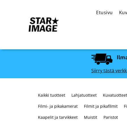
Etusivu
Kuv
Ilma
Siirry tästä ve
Kaikki tuotteet
Lahjatuotteet
Kuvatuotteet
Filmi- ja pikakamerat
Filmit ja pikafilmit
F
Kaapelit ja tarvikkeet
Muistit
Paristot