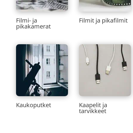
Filmi- ja
Filmit ja pikafilmit
pikakamerat
Kaukoputket
Kaapelit ja
tarvikkeet