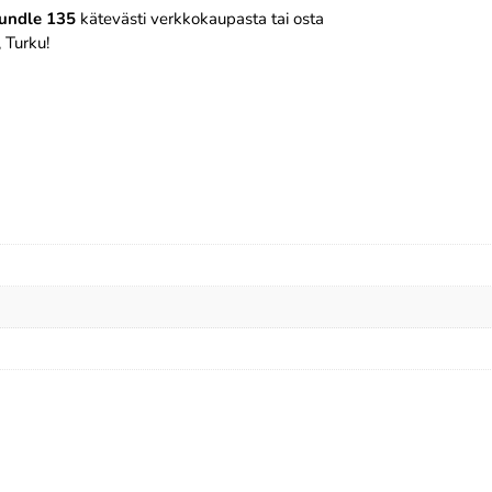
Bundle 135
kätevästi verkkokaupasta tai osta
 Turku!