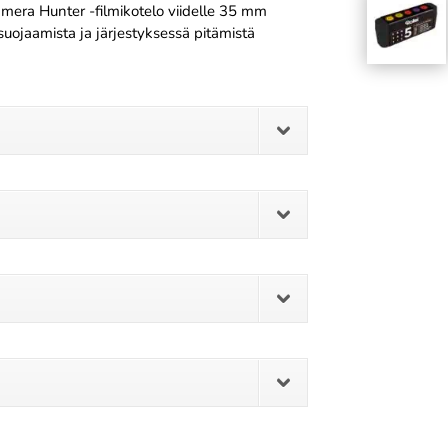
era Hunter -filmikotelo viidelle 35 mm
, suojaamista ja järjestyksessä pitämistä