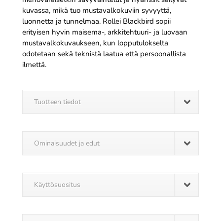
kuvassa, mikä tuo mustavalkokuviin syvyyttä,
luonnetta ja tunnelmaa. Rollei Blackbird sopii
erityisen hyvin maisema-, arkkitehtuuri- ja luovaan
mustavalkokuvaukseen, kun lopputulokselta
odotetaan sekä teknistä laatua että persoonallista
ilmettä.
Tuotteen tiedot
Ominaisuudet ja edut
Käyttösuositus