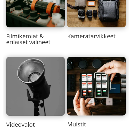
Kameratarvikkeet
Filmikemiat &
erilaiset välineet
Muistit
Videovalot