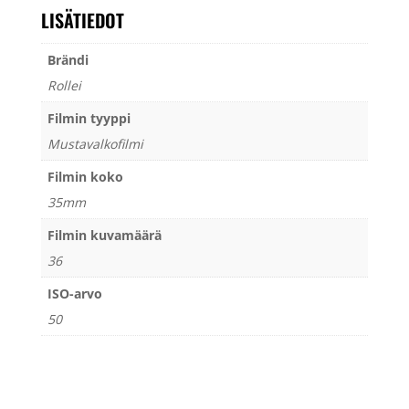
LISÄTIEDOT
Brändi
Rollei
Filmin tyyppi
Mustavalkofilmi
Filmin koko
35mm
Filmin kuvamäärä
36
ISO-arvo
50