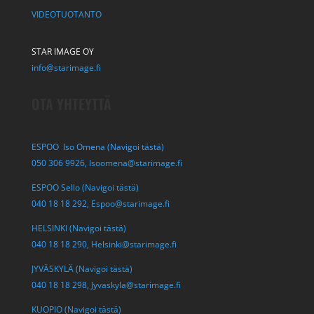
VIDEOTUOTANTO
STAR IMAGE OY
info@starimage.fi
OTA YHTEYTTÄ
ESPOO Iso Omena (Navigoi tästä)
050 306 9926,
Isoomena@starimage.fi
ESPOO Sello (Navigoi tästä)
040 18 18 292,
Espoo@starimage.fi
HELSINKI (Navigoi tästä)
040 18 18 290,
Helsinki@starimage.fi
JYVÄSKYLÄ (Navigoi tästä)
040 18 18 298,
Jyvaskyla@starimage.fi
KUOPIO (Navigoi tästä)