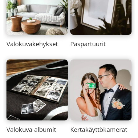
Valokuvakehykset
Paspartuurit
Valokuva-albumit
Kertakäyttökamerat