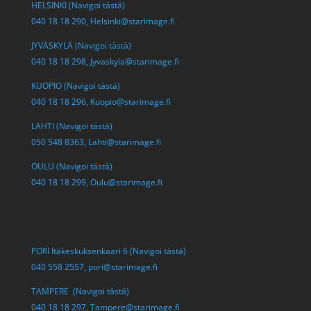
HELSINKI (Navigoi tästä)
040 18 18 290,
Helsinki@starimage.fi
JYVÄSKYLÄ (Navigoi tästä)
040 18 18 298,
Jyvaskyla@starimage.fi
KUOPIO (Navigoi tästä)
040 18 18 296,
Kuopio@starimage.fi
LAHTI (Navigoi tästä)
050 548 8363,
Lahti@starimage.fi
OULU (Navigoi tästä)
040 18 18 299,
Oulu@starimage.fi
PORI Itäkeskuksenkaari 6 (Navigoi tästä)
040 558 2557,
pori@starimage.fi
TAMPERE (Navigoi tästä)
040 18 18 297,
Tampere@starimage.fi