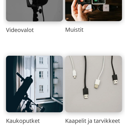
Muistit
Videovalot
Kaukoputket
Kaapelit ja tarvikkeet