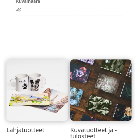
Kuvamäärä
40
Lahjatuotteet
Kuvatuotteet ja -
tulosteet