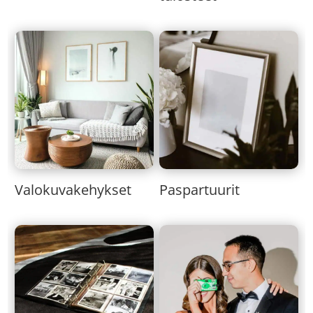
Valokuvakehykset
Paspartuurit