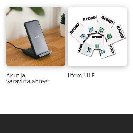
Akut ja
Ilford ULF
varavirtalähteet