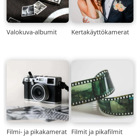
Valokuva-albumit
Kertakäyttökamerat
Filmi- ja pikakamerat
Filmit ja pikafilmit