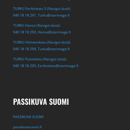
TURKU Eerikinkatu 5 (Navigoi tästä)
040 18 18 291,
Turku@starimage.fi
TURKU Hansa (Navigoi tästä)
040 18 18 293,
Hansa@starimage.fi
TURKU Hämeenkatu (Navigoi tästä)
040 18 18 294,
Turku@starimage.fi
TURKU Puistokatu (Navigoi tästä)
040 18 18 295,
Eerikinkatu@starimage.fi
PASSIKUVA SUOMI
PASSIKUVA SUOMI
passikuvasuomi.fi