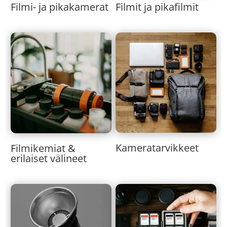
Filmi- ja pikakamerat
Filmit ja pikafilmit
Kameratarvikkeet
Filmikemiat &
erilaiset välineet