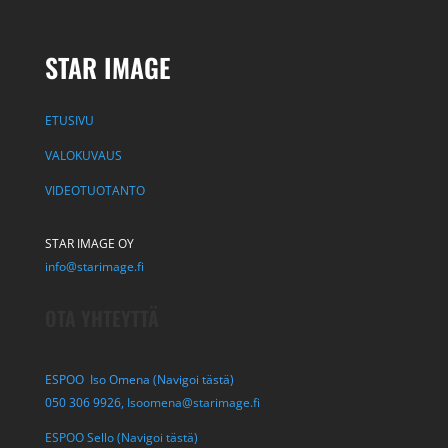
STAR IMAGE
ETUSIVU
VALOKUVAUS
VIDEOTUOTANTO
STAR IMAGE OY
info@starimage.fi
OTA YHTEYTTÄ
ESPOO Iso Omena (Navigoi tästä)
050 306 9926,
Isoomena@starimage.fi
ESPOO Sello (Navigoi tästä)