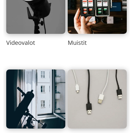
Muistit
Videovalot