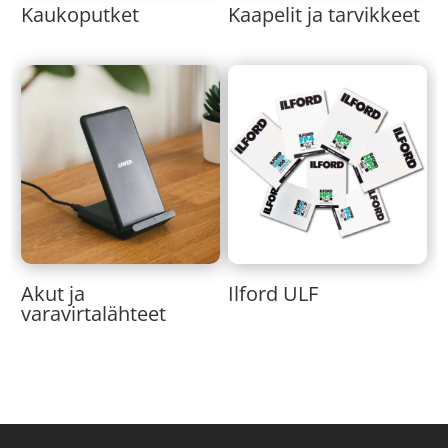
Kaukoputket
Kaapelit ja tarvikkeet
Akut ja
Ilford ULF
varavirtalähteet