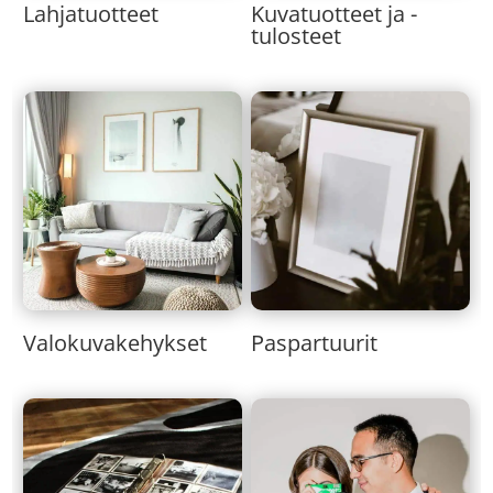
Lahjatuotteet
Kuvatuotteet ja -
tulosteet
Valokuvakehykset
Paspartuurit