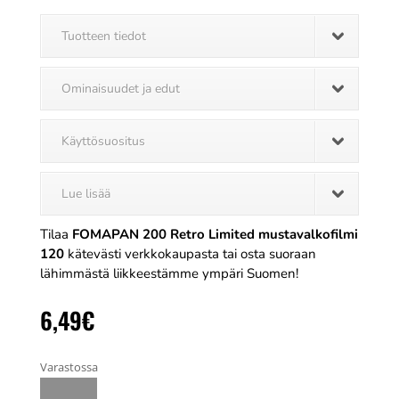
Tuotteen tiedot
Ominaisuudet ja edut
Käyttösuositus
Lue lisää
Tilaa
FOMAPAN 200 Retro Limited mustavalkofilmi
120
kätevästi verkkokaupasta tai osta suoraan
lähimmästä liikkeestämme ympäri Suomen!
6,49
€
Varastossa
FOMAPAN