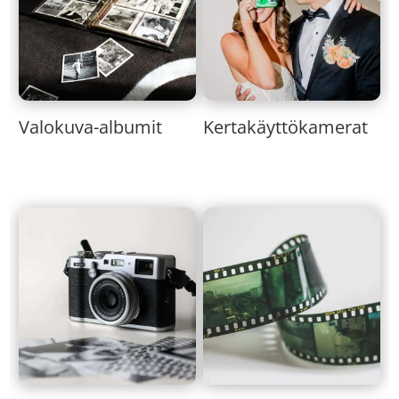
Valokuva-albumit
Kertakäyttökamerat