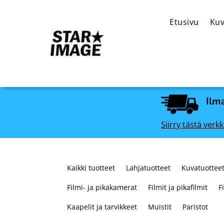
Etusivu
Kuv
Ilma
Siirry tästä ve
Kaikki tuotteet
Lahjatuotteet
Kuvatuotteet
Filmi- ja pikakamerat
Filmit ja pikafilmit
F
Kaapelit ja tarvikkeet
Muistit
Paristot