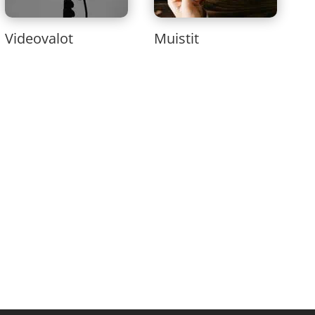
Videovalot
Muistit