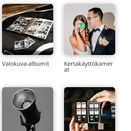
Valokuva-albumit
Kertakäyttökamer
at