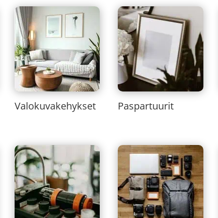
Valokuvakehykset
Paspartuurit