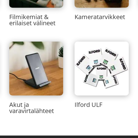
Filmikemiat &
Kameratarvikkeet
erilaiset välineet
Akut ja
Ilford ULF
varavirtalähteet