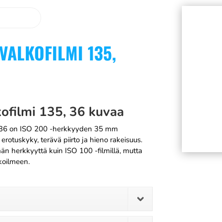
ALKOFILMI 135,
filmi 135, 36 kuvaa
-36 on ISO 200 -herkkyyden 35 mm
erotuskyky, terävä piirto ja hieno rakeisuus.
än herkkyyttä kuin ISO 100 -filmillä, mutta
lkoilmeen.