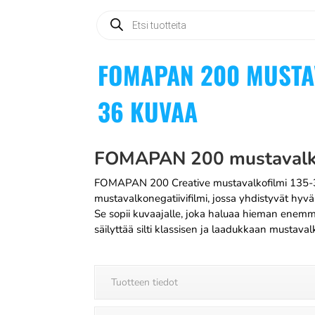
Products
search
FOMAPAN 200 MUSTAV
36 KUVAA
FOMAPAN 200 mustavalko
FOMAPAN 200 Creative mustavalkofilmi 135
mustavalkonegatiivifilmi, jossa yhdistyvät hyvä 
Se sopii kuvaajalle, joka haluaa hieman enemm
säilyttää silti klassisen ja laadukkaan mustava
Tuotteen tiedot