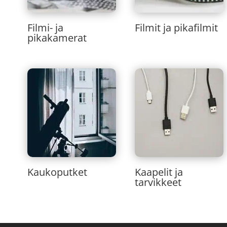
Filmi- ja
Filmit ja pikafilmit
pikakamerat
Kaukoputket
Kaapelit ja
tarvikkeet