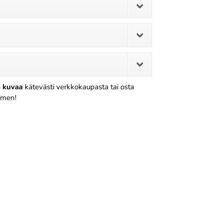
 kuvaa
kätevästi verkkokaupasta tai osta
omen!