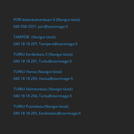
PORI Itäkeskuksenkaari 6 (Navigoi tästä)
040 558 2557,
pori@starimage.fi
TAMPERE (Navigoi tästä)
040 18 18 297,
Tampere@starimage.fi
TURKU Eerikinkatu 5 (Navigoi tästä)
040 18 18 291,
Turku@starimage.fi
TURKU Hansa (Navigoi tästä)
040 18 18 293,
Hansa@starimage.fi
TURKU Hämeenkatu (Navigoi tästä)
040 18 18 294,
Turku@starimage.fi
TURKU Puistokatu (Navigoi tästä)
040 18 18 295,
Eerikinkatu@starimage.fi