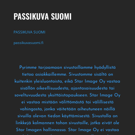
PASSIKUVA SUOMI
PASSIKUVA SUOMI
passikuvasuomi.fi
Pyrimme tarjoamaan sivustoillamme hyödyllistä
tietoa asiakkaillemme
. Sivustomme sisältö on
kuitenkin yleisluontoista
, eikä Star Image Oy vastaa
sisällön oikeellisuudesta
, ajantasaisuudesta tai
soveltuvuudesta yksittäistapaukseen
. Star Image Oy
ei vastaa mistään välittömästä tai välillisestä
vahingosta
, jonka väitetään aiheutuneen näillä
sivuilla olevan tiedon käyttämisestä
. Sivustolla on
linkkejä kolmannen tahon sivustoille
, jotka eivät ole
Star Imagen hallinnassa
. Star Image Oy ei vastaa