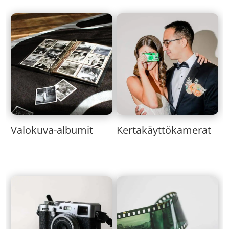
Valokuva-albumit
Kertakäyttökamerat