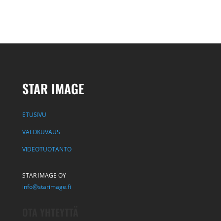
STAR IMAGE
ETUSIVU
VALOKUVAUS
VIDEOTUOTANTO
STAR IMAGE OY
info@starimage.fi
OTA YHTEYTTÄ