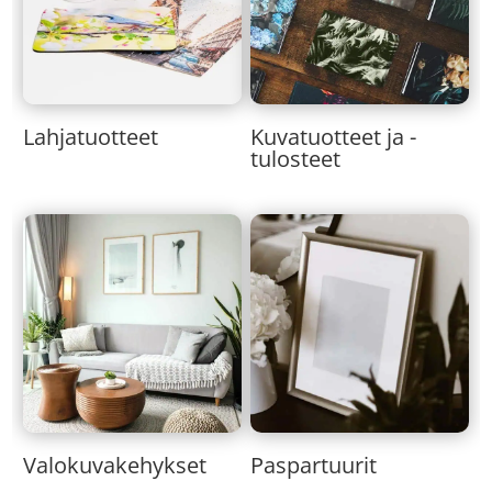
Lahjatuotteet
Kuvatuotteet ja -
tulosteet
Valokuvakehykset
Paspartuurit