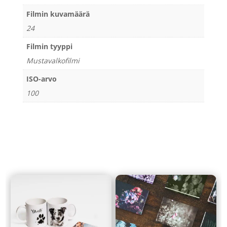
Filmin kuvamäärä
24
Filmin tyyppi
Mustavalkofilmi
ISO-arvo
100