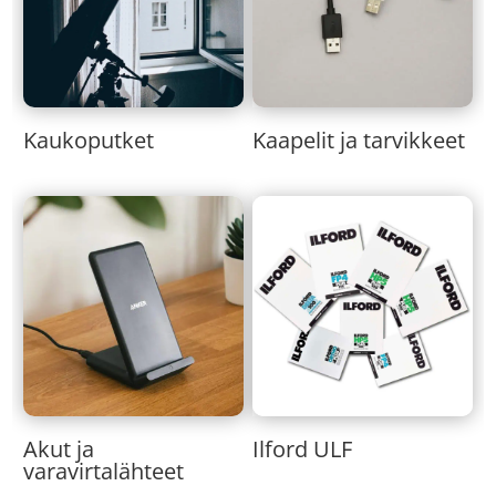
Kaukoputket
Kaapelit ja tarvikkeet
Akut ja
Ilford ULF
varavirtalähteet