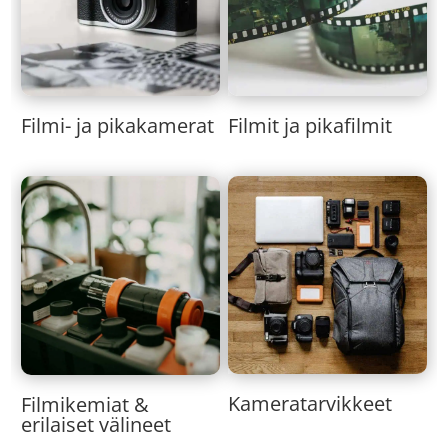
Filmi- ja pikakamerat
Filmit ja pikafilmit
Kameratarvikkeet
Filmikemiat &
erilaiset välineet