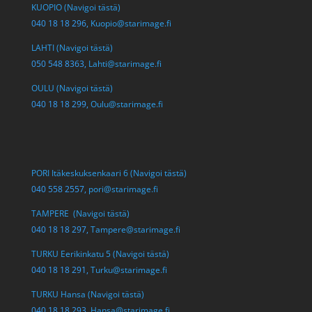
KUOPIO (Navigoi tästä)
040 18 18 296,
Kuopio@starimage.fi
LAHTI (Navigoi tästä)
050 548 8363,
Lahti@starimage.fi
OULU (Navigoi tästä)
040 18 18 299,
Oulu@starimage.fi
PORI Itäkeskuksenkaari 6 (Navigoi tästä)
040 558 2557,
pori@starimage.fi
TAMPERE (Navigoi tästä)
040 18 18 297,
Tampere@starimage.fi
TURKU Eerikinkatu 5 (Navigoi tästä)
040 18 18 291,
Turku@starimage.fi
TURKU Hansa (Navigoi tästä)
040 18 18 293,
Hansa@starimage.fi