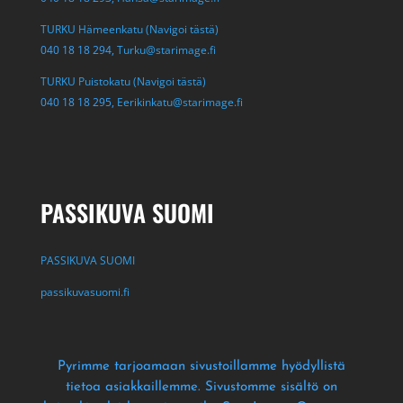
TURKU Hämeenkatu (Navigoi tästä)
040 18 18 294,
Turku@starimage.fi
TURKU Puistokatu (Navigoi tästä)
040 18 18 295,
Eerikinkatu@starimage.fi
PASSIKUVA SUOMI
PASSIKUVA SUOMI
passikuvasuomi.fi
Pyrimme tarjoamaan sivustoillamme hyödyllistä
tietoa asiakkaillemme
. Sivustomme sisältö on