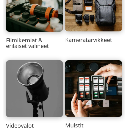
Kameratarvikkeet
Filmikemiat &
erilaiset välineet
Muistit
Videovalot