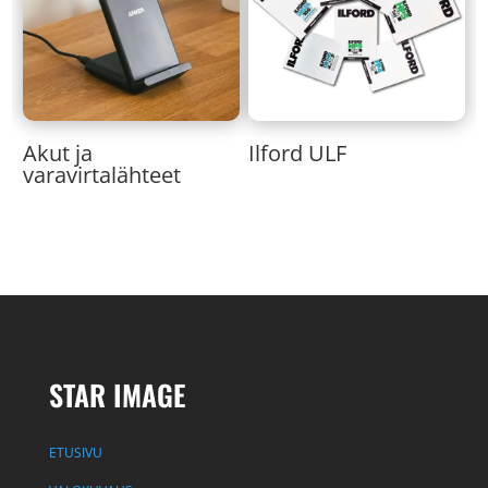
Akut ja
Ilford ULF
varavirtalähteet
STAR IMAGE
ETUSIVU