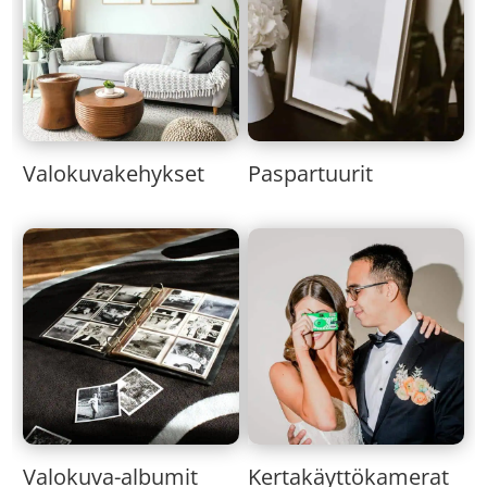
Valokuvakehykset
Paspartuurit
Valokuva-albumit
Kertakäyttökamerat