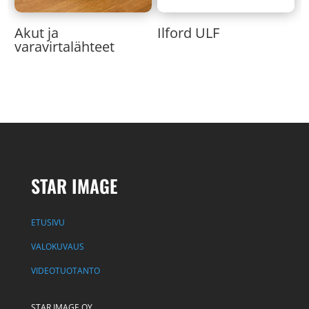
Akut ja
Ilford ULF
varavirtalähteet
STAR IMAGE
ETUSIVU
VALOKUVAUS
VIDEOTUOTANTO
STAR IMAGE OY