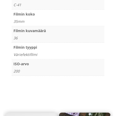
C-41
Filmin koko
35mm
Filmin kuvamäärä
36
Filmin tyyppi
Väriefektifilmi
ISO-arvo
200