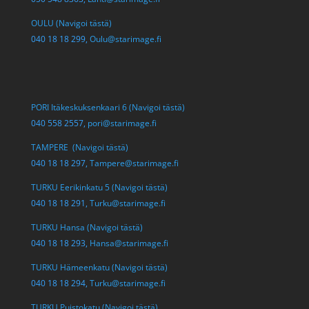
OULU (Navigoi tästä)
040 18 18 299,
Oulu@starimage.fi
PORI Itäkeskuksenkaari 6 (Navigoi tästä)
040 558 2557,
pori@starimage.fi
TAMPERE (Navigoi tästä)
040 18 18 297,
Tampere@starimage.fi
TURKU Eerikinkatu 5 (Navigoi tästä)
040 18 18 291,
Turku@starimage.fi
TURKU Hansa (Navigoi tästä)
040 18 18 293,
Hansa@starimage.fi
TURKU Hämeenkatu (Navigoi tästä)
040 18 18 294,
Turku@starimage.fi
TURKU Puistokatu (Navigoi tästä)