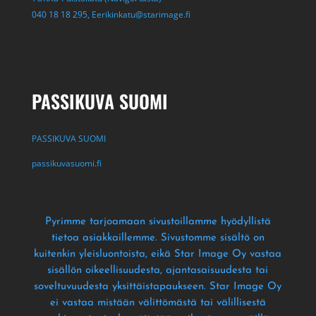
040 18 18 295,
Eerikinkatu@starimage.fi
PASSIKUVA SUOMI
PASSIKUVA SUOMI
passikuvasuomi.fi
Pyrimme tarjoamaan sivustoillamme hyödyllistä
tietoa asiakkaillemme
. Sivustomme sisältö on
kuitenkin yleisluontoista
, eikä Star Image Oy vastaa
sisällön oikeellisuudesta
, ajantasaisuudesta tai
soveltuvuudesta yksittäistapaukseen
. Star Image Oy
ei vastaa mistään välittömästä tai välillisestä