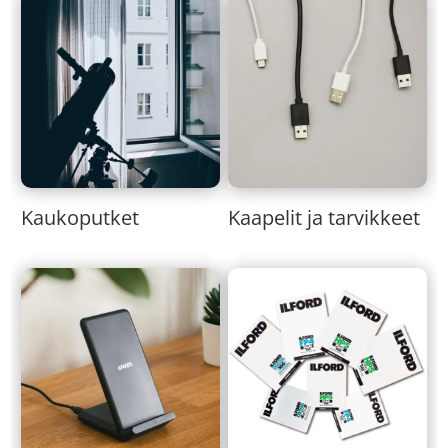
Kaukoputket
Kaapelit ja tarvikkeet