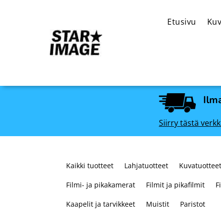
Etusivu
Kuv
Ilma
Siirry tästä ve
Kaikki tuotteet
Lahjatuotteet
Kuvatuotteet
Filmi- ja pikakamerat
Filmit ja pikafilmit
F
Kaapelit ja tarvikkeet
Muistit
Paristot