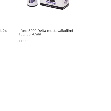
i, 24
Ilford 3200 Delta mustavalkofilmi
135, 36 kuvaa
11,90
€