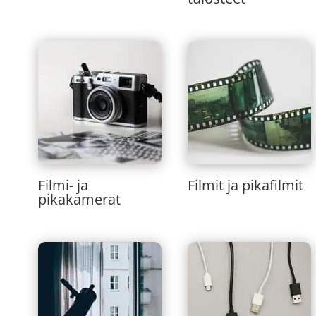
Filmi- ja
Filmit ja pikafilmit
pikakamerat