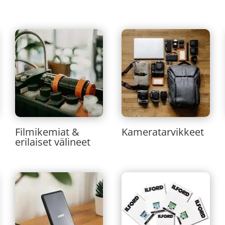
Filmikemiat &
Kameratarvikkeet
erilaiset välineet