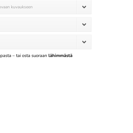
uovaan kuvaukseen
pasta – tai osta suoraan
lähimmästä