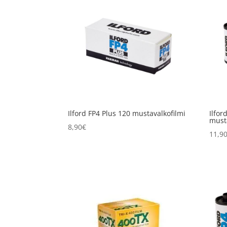
Ilford FP4 Plus 120 mustavalkofilmi
Ilfor
musta
8,90
€
11,9