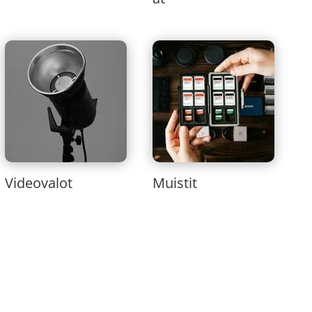
Videovalot
Muistit