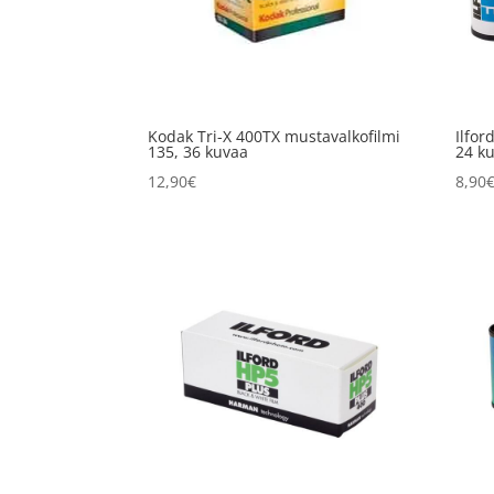
Kodak Tri-X 400TX mustavalkofilmi
Ilfor
135, 36 kuvaa
24 k
12,90
€
8,90