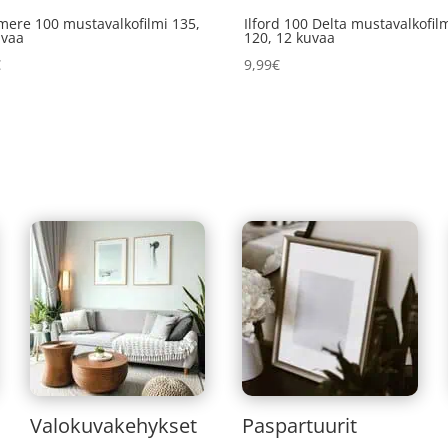
mere 100 mustavalkofilmi 135,
Ilford 100 Delta mustavalkofil
uvaa
120, 12 kuvaa
€
9,99
€
Valokuvakehykset
Paspartuurit