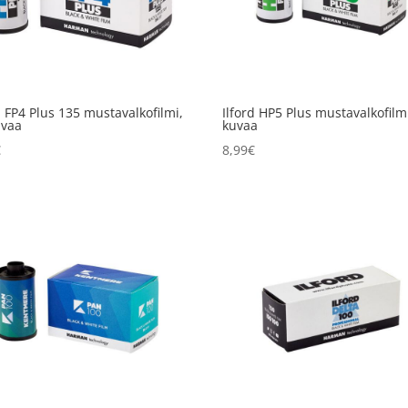
d FP4 Plus 135 mustavalkofilmi,
Ilford HP5 Plus mustavalkofilm
uvaa
kuvaa
€
8,99
€