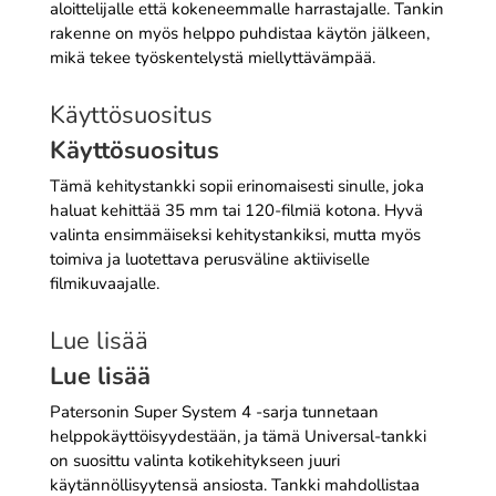
aloittelijalle että kokeneemmalle harrastajalle. Tankin
rakenne on myös helppo puhdistaa käytön jälkeen,
mikä tekee työskentelystä miellyttävämpää.
Käyttösuositus
Käyttösuositus
Tämä kehitystankki sopii erinomaisesti sinulle, joka
haluat kehittää 35 mm tai 120-filmiä kotona. Hyvä
valinta ensimmäiseksi kehitystankiksi, mutta myös
toimiva ja luotettava perusväline aktiiviselle
filmikuvaajalle.
Lue lisää
Lue lisää
Patersonin Super System 4 -sarja tunnetaan
helppokäyttöisyydestään, ja tämä Universal-tankki
on suosittu valinta kotikehitykseen juuri
käytännöllisyytensä ansiosta. Tankki mahdollistaa