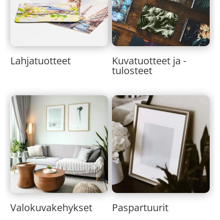
Lahjatuotteet
Kuvatuotteet ja -
tulosteet
Valokuvakehykset
Paspartuurit