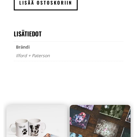
LISÄÄ OSTOSKORIIN
kelalla
määrä
LISÄTIEDOT
Brändi
Ilford + Paterson