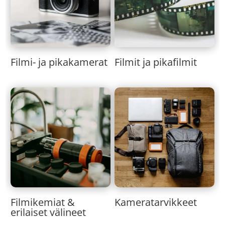
Filmi- ja pikakamerat
Filmit ja pikafilmit
Kameratarvikkeet
Filmikemiat &
erilaiset välineet