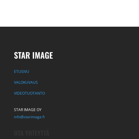
STAR IMAGE
ETUSIVU
VALOKUVAUS
VIDEOTUOTANTO
STAR IMAGE OY
info@starimage.fi
OTA YHTEYTTÄ