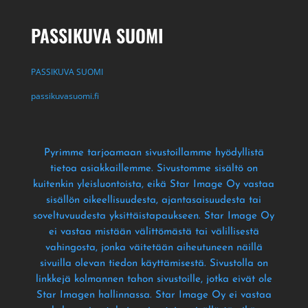
PASSIKUVA SUOMI
PASSIKUVA SUOMI
passikuvasuomi.fi
Pyrimme tarjoamaan sivustoillamme hyödyllistä
tietoa asiakkaillemme
. Sivustomme sisältö on
kuitenkin yleisluontoista
, eikä Star Image Oy vastaa
sisällön oikeellisuudesta
, ajantasaisuudesta tai
soveltuvuudesta yksittäistapaukseen
. Star Image Oy
ei vastaa mistään välittömästä tai välillisestä
vahingosta
, jonka väitetään aiheutuneen näillä
sivuilla olevan tiedon käyttämisestä
. Sivustolla on
linkkejä kolmannen tahon sivustoille
, jotka eivät ole
Star Imagen hallinnassa
. Star Image Oy ei vastaa