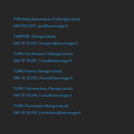
PORI Itäkeskuksenkaari 6 (Navigoi tästä)
040 558 2557,
pori@starimage.fi
TAMPERE (Navigoi tästä)
040 18 18 297,
Tampere@starimage.fi
TURKU Eerikinkatu 5 (Navigoi tästä)
040 18 18 291,
Turku@starimage.fi
TURKU Hansa (Navigoi tästä)
040 18 18 293,
Hansa@starimage.fi
TURKU Hämeenkatu (Navigoi tästä)
040 18 18 294,
Turku@starimage.fi
TURKU Puistokatu (Navigoi tästä)
040 18 18 295,
Eerikinkatu@starimage.fi