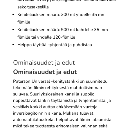
sekoitusakselilla
Kehiteliuoksen määrä: 300 ml yhdelle 35 mm
filmille
Kehiteliuoksen määrä: 500 ml kahdelle 35 mm
filmille tai yhdelle 120-filmille
Helppo täyttää, tyhjentää ja puhdistaa
Ominaisuudet ja edut
Ominaisuudet ja edut
Paterson Universal -kehitystankki on suunniteltu
tekemään filminkehityksestä mahdollisimman
sujuvaa. Suuri yksiosainen kansi ja suppilo
nopeuttavat tankin täyttämistä ja tyhjentämistä, ja
vesitiivis korkki auttaa ehkäisemään vuotoja
inversioagitoinnin aikana. Mukana tulevat
automaattilatauskelat helpottavat filmin lataamista,
mikä tekee tuotteesta erinomaisen valinnan sekä