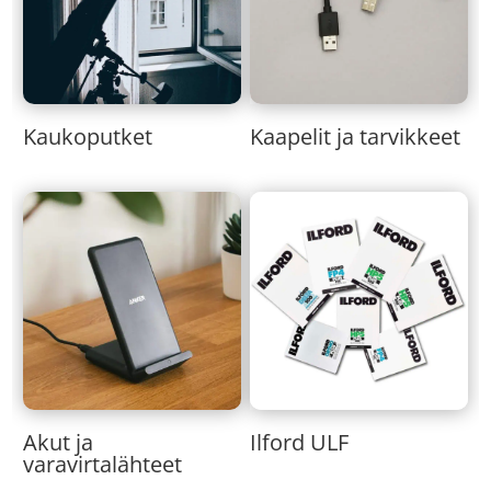
Kaukoputket
Kaapelit ja tarvikkeet
Akut ja
Ilford ULF
varavirtalähteet