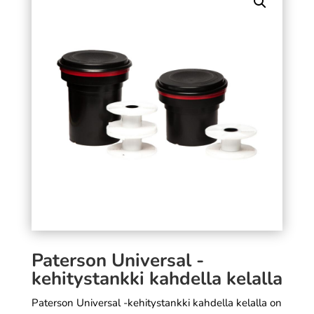
must
kuvaa
2,99
€
11,90
€
+
LISÄÄ
Paterson Universal -
kehitystankki kahdella kelalla
Paterson Universal -kehitystankki kahdella kelalla on