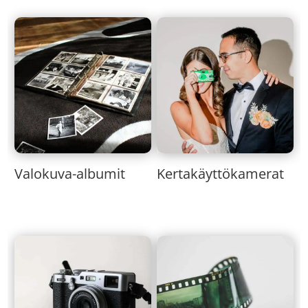
Valokuva-albumit
Kertakäyttökamerat