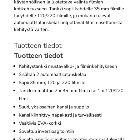
käytännöllinen ja luotettava valinta filmien
kotikehitykseen. Tankki sopii kahdelle 35 mm filmille
tai yhdelle 120/220-filmille, ja mukana tulevat
automaattilatauskelat helpottavat filmin asettamista
kehitystä varten.
Tuotteen tiedot
Tuotteen tiedot
Kehitystankki mustavalko- ja filminkehitykseen
Sisältää 2 automaattilatauskelaa
Sopii 35 mm, 120 ja 220 filmille
Tankkiin mahtuu 2 x 35 mm filmiä tai 1 x 120/220-
filmi
Suuri, yksiosainen kansi ja suppilo
Kansi kiinnittyy napakasti ja turvallisesti
Vesitiivis EVA-korkki
Soveltuu inversioagitointiin
Soveltuu myös pyöritysagitointiin mukana tulevalla