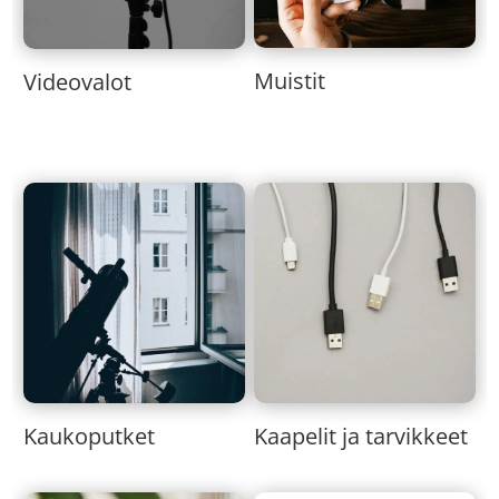
Muistit
Videovalot
Kaukoputket
Kaapelit ja tarvikkeet