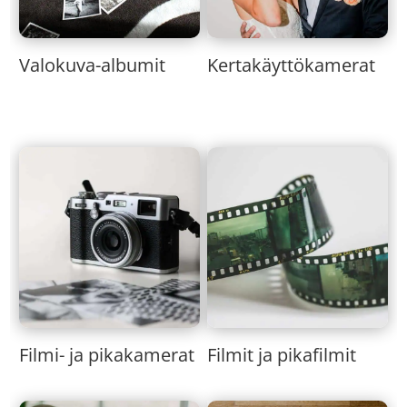
Valokuva-albumit
Kertakäyttökamerat
Filmi- ja pikakamerat
Filmit ja pikafilmit