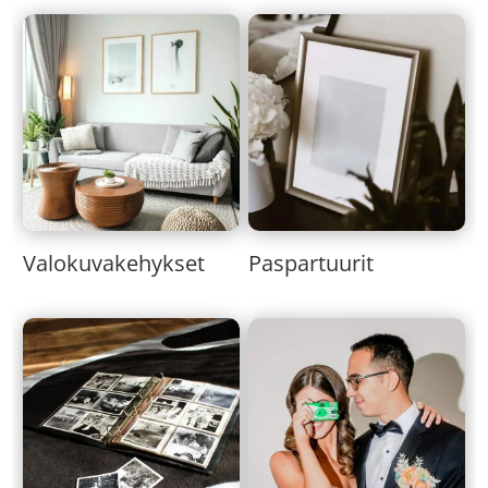
Valokuvakehykset
Paspartuurit