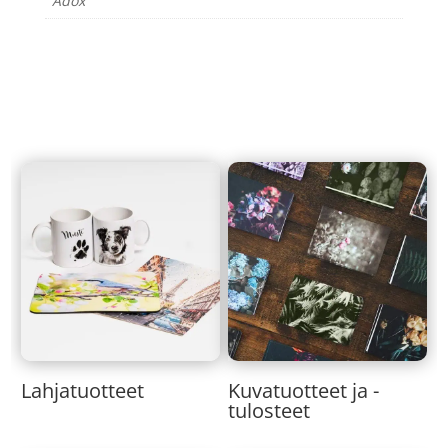
Adox
Lahjatuotteet
Kuvatuotteet ja -
tulosteet