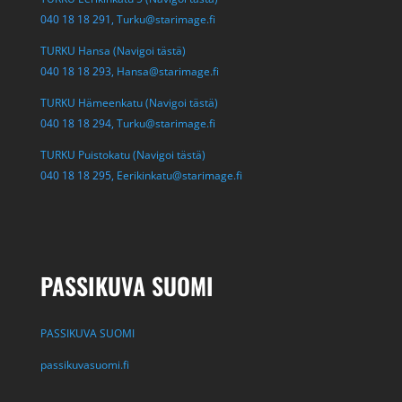
040 18 18 291,
Turku@starimage.fi
TURKU Hansa (Navigoi tästä)
040 18 18 293,
Hansa@starimage.fi
TURKU Hämeenkatu (Navigoi tästä)
040 18 18 294,
Turku@starimage.fi
TURKU Puistokatu (Navigoi tästä)
040 18 18 295,
Eerikinkatu@starimage.fi
PASSIKUVA SUOMI
PASSIKUVA SUOMI
passikuvasuomi.fi