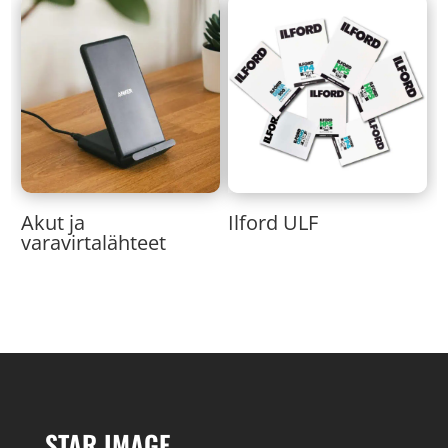
Akut ja
Ilford ULF
varavirtalähteet
STAR IMAGE