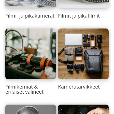
Filmi- ja pikakamerat
Filmit ja pikafilmit
Kameratarvikkeet
Filmikemiat &
erilaiset välineet