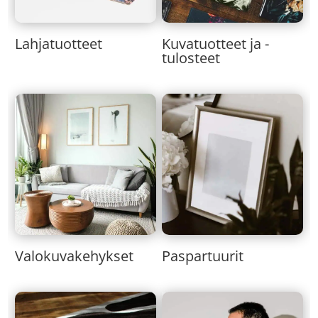
Lahjatuotteet
Kuvatuotteet ja -
tulosteet
Valokuvakehykset
Paspartuurit