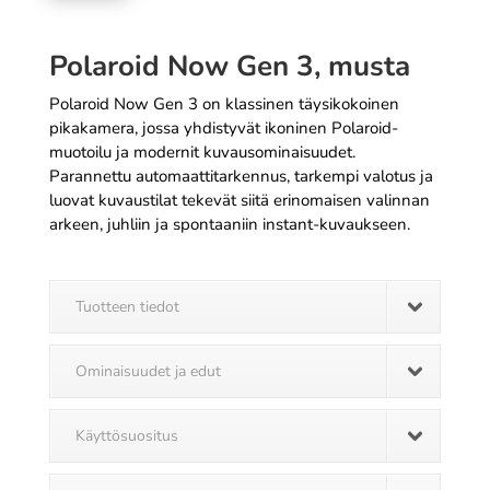
Polaroid Now Gen 3, musta
Polaroid Now Gen 3 on klassinen täysikokoinen
pikakamera, jossa yhdistyvät ikoninen Polaroid-
muotoilu ja modernit kuvausominaisuudet.
Parannettu automaattitarkennus, tarkempi valotus ja
luovat kuvaustilat tekevät siitä erinomaisen valinnan
arkeen, juhliin ja spontaaniin instant-kuvaukseen.
Tuotteen tiedot
Ominaisuudet ja edut
Käyttösuositus