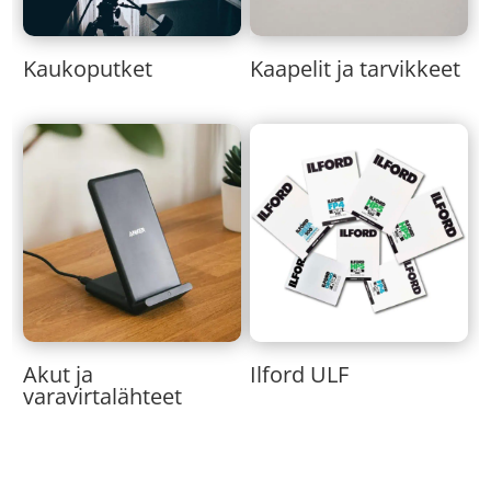
Kaukoputket
Kaapelit ja tarvikkeet
Akut ja
Ilford ULF
varavirtalähteet