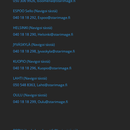
050 306 9926,
Isoomena@starimage.fi
ESPOO Sello (Navigoi tästä)
040 18 18 292,
Espoo@starimage.fi
HELSINKI (Navigoi tästä)
040 18 18 290,
Helsinki@starimage.fi
JYVÄSKYLÄ (Navigoi tästä)
040 18 18 298,
Jyvaskyla@starimage.fi
KUOPIO (Navigoi tästä)
040 18 18 296,
Kuopio@starimage.fi
LAHTI (Navigoi tästä)
050 548 8363,
Lahti@starimage.fi
OULU (Navigoi tästä)
040 18 18 299,
Oulu@starimage.fi