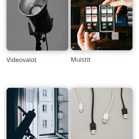
Muistit
Videovalot