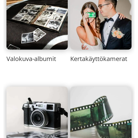
Valokuva-albumit
Kertakäyttökamerat