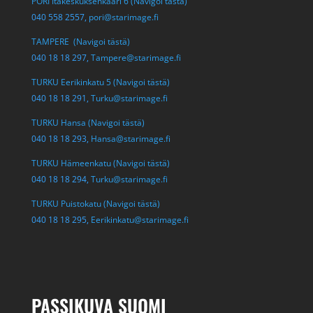
PORI Itäkeskuksenkaari 6 (Navigoi tästä)
040 558 2557,
pori@starimage.fi
TAMPERE (Navigoi tästä)
040 18 18 297,
Tampere@starimage.fi
TURKU Eerikinkatu 5 (Navigoi tästä)
040 18 18 291,
Turku@starimage.fi
TURKU Hansa (Navigoi tästä)
040 18 18 293,
Hansa@starimage.fi
TURKU Hämeenkatu (Navigoi tästä)
040 18 18 294,
Turku@starimage.fi
TURKU Puistokatu (Navigoi tästä)
040 18 18 295,
Eerikinkatu@starimage.fi
PASSIKUVA SUOMI