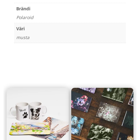
Brändi
Polaroid
Väri
musta