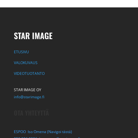
STAR IMAGE
ETUSIVU
VALOKUVAUS
VIDEOTUOTANTO
STAR IMAGE OY
info@starimage.fi
OTA YHTEYTTÄ
ESPOO Iso Omena (Navigoi tästä)