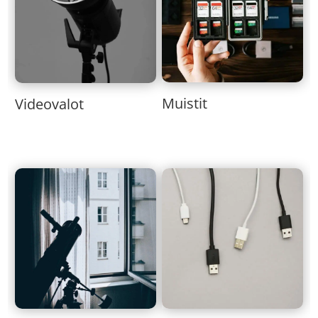
Muistit
Videovalot