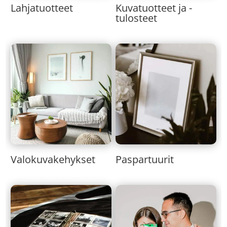
Lahjatuotteet
Kuvatuotteet ja -
tulosteet
Valokuvakehykset
Paspartuurit