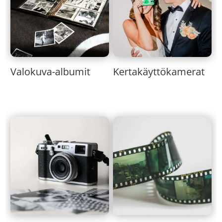
Valokuva-albumit
Kertakäyttökamerat