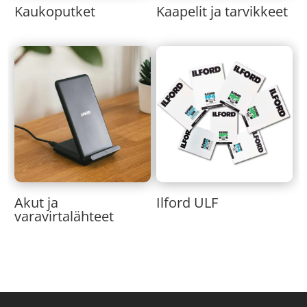
Kaukoputket
Kaapelit ja tarvikkeet
Akut ja
Ilford ULF
varavirtalähteet