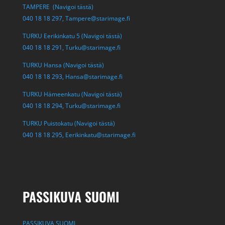
TAMPERE (Navigoi tästä)
040 18 18 297,
Tampere@starimage.fi
TURKU Eerikinkatu 5 (Navigoi tästä)
040 18 18 291,
Turku@starimage.fi
TURKU Hansa (Navigoi tästä)
040 18 18 293,
Hansa@starimage.fi
TURKU Hämeenkatu (Navigoi tästä)
040 18 18 294,
Turku@starimage.fi
TURKU Puistokatu (Navigoi tästä)
040 18 18 295,
Eerikinkatu@starimage.fi
PASSIKUVA SUOMI
PASSIKUVA SUOMI