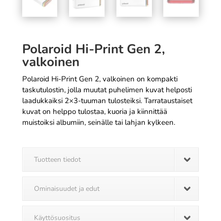
Polaroid Hi-Print Gen 2,
valkoinen
Polaroid Hi-Print Gen 2, valkoinen on kompakti
taskutulostin, jolla muutat puhelimen kuvat helposti
laadukkaiksi 2×3-tuuman tulosteiksi. Tarrataustaiset
kuvat on helppo tulostaa, kuoria ja kiinnittää
muistoiksi albumiin, seinälle tai lahjan kylkeen.
Tuotteen tiedot
Ominaisuudet ja edut
Käyttösuositus