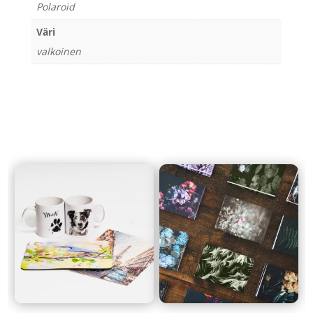
Polaroid
Väri
valkoinen