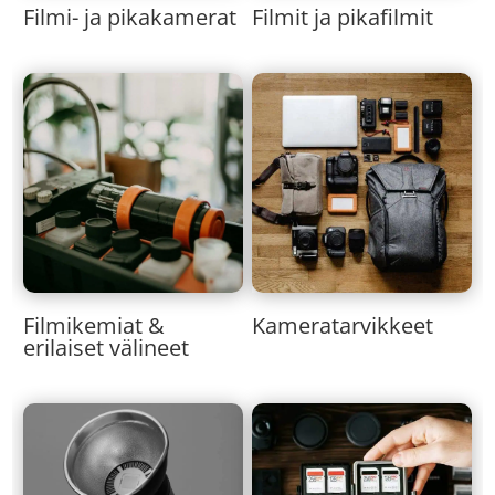
Filmi- ja pikakamerat
Filmit ja pikafilmit
Kameratarvikkeet
Filmikemiat &
erilaiset välineet