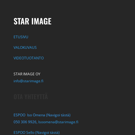
STAR IMAGE
ETUSIVU
VALOKUVAUS
VIDEOTUOTANTO
STAR IMAGE OY
info@starimage.fi
OTA YHTEYTTÄ
ESPOO Iso Omena (Navigoi tästä)
050 306 9926,
Isoomena@starimage.fi
ESPOO Sello (Navigoi tästä)