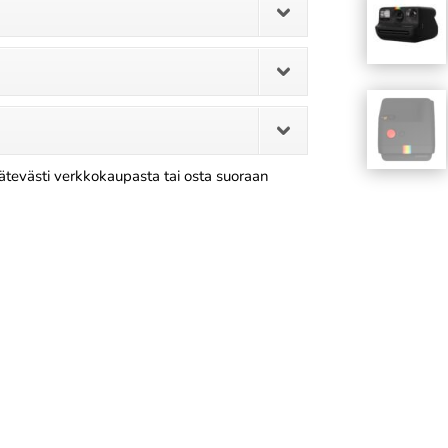
ätevästi verkkokaupasta tai osta suoraan