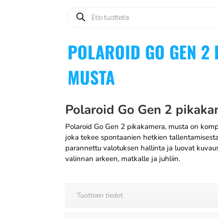
Products
search
POLAROID GO GEN 2
MUSTA
Polaroid Go Gen 2 pikaka
Polaroid Go Gen 2 pikakamera, musta on kompa
joka tekee spontaanien hetkien tallentamisesta
parannettu valotuksen hallinta ja luovat kuvau
valinnan arkeen, matkalle ja juhliin.
Tuotteen tiedot