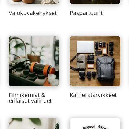
Valokuvakehykset
Paspartuurit
Filmikemiat &
Kameratarvikkeet
erilaiset välineet