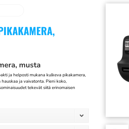
 PIKAKAMERA,
mera, musta
kti ja helposti mukana kulkeva pikakamera,
 hauskaa ja vaivatonta. Pieni koko,
sominaisuudet tekevät siitä erinomaisen