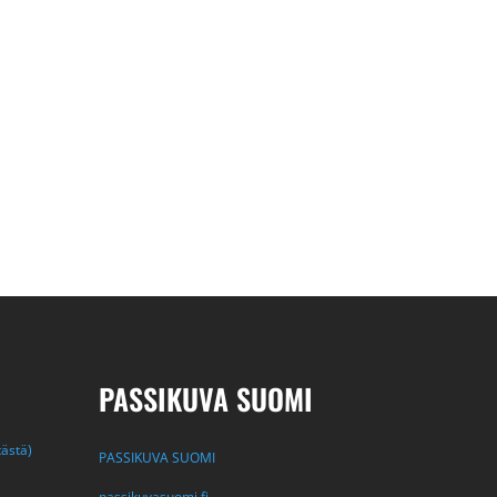
PASSIKUVA SUOMI
tästä)
PASSIKUVA SUOMI
passikuvasuomi.fi