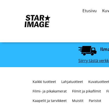
Etusivu
Kuv
Ilma
Siirry tästä ve
Kaikki tuotteet
Lahjatuotteet
Kuvatuotteet
Filmi- ja pikakamerat
Filmit ja pikafilmit
F
Kaapelit ja tarvikkeet
Muistit
Paristot