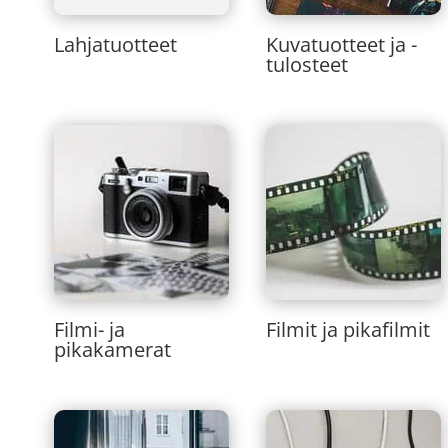
Lahjatuotteet
Kuvatuotteet ja -
tulosteet
Filmi- ja
Filmit ja pikafilmit
pikakamerat