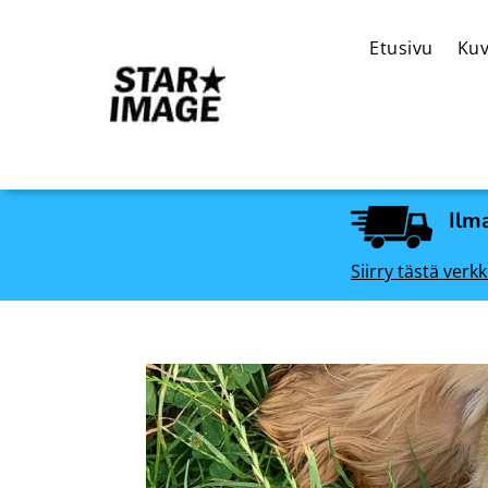
Etusivu
Kuv
Ilma
Siirry tästä ve