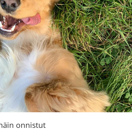
näin onnistut