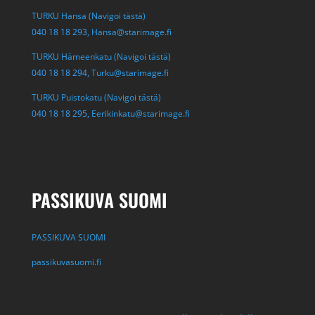
TURKU Hansa (Navigoi tästä)
040 18 18 293,
Hansa@starimage.fi
TURKU Hämeenkatu (Navigoi tästä)
040 18 18 294,
Turku@starimage.fi
TURKU Puistokatu (Navigoi tästä)
040 18 18 295,
Eerikinkatu@starimage.fi
PASSIKUVA SUOMI
PASSIKUVA SUOMI
passikuvasuomi.fi