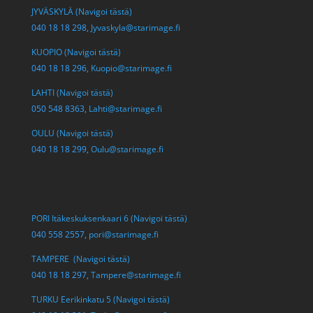
JYVÄSKYLÄ (Navigoi tästä)
040 18 18 298,
Jyvaskyla@starimage.fi
KUOPIO (Navigoi tästä)
040 18 18 296,
Kuopio@starimage.fi
LAHTI (Navigoi tästä)
050 548 8363,
Lahti@starimage.fi
OULU (Navigoi tästä)
040 18 18 299,
Oulu@starimage.fi
PORI Itäkeskuksenkaari 6 (Navigoi tästä)
040 558 2557,
pori@starimage.fi
TAMPERE (Navigoi tästä)
040 18 18 297,
Tampere@starimage.fi
TURKU Eerikinkatu 5 (Navigoi tästä)