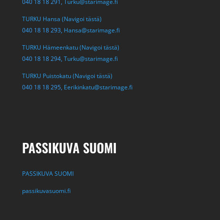
040 18 18 291,
Turku@starimage.fi
TURKU Hansa (Navigoi tästä)
040 18 18 293,
Hansa@starimage.fi
TURKU Hämeenkatu (Navigoi tästä)
040 18 18 294,
Turku@starimage.fi
TURKU Puistokatu (Navigoi tästä)
040 18 18 295,
Eerikinkatu@starimage.fi
PASSIKUVA SUOMI
PASSIKUVA SUOMI
passikuvasuomi.fi