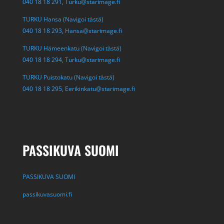
040 18 18 291,
Turku@starimage.fi
TURKU Hansa (Navigoi tästä)
040 18 18 293,
Hansa@starimage.fi
TURKU Hämeenkatu (Navigoi tästä)
040 18 18 294,
Turku@starimage.fi
TURKU Puistokatu (Navigoi tästä)
040 18 18 295,
Eerikinkatu@starimage.fi
PASSIKUVA SUOMI
PASSIKUVA SUOMI
passikuvasuomi.fi