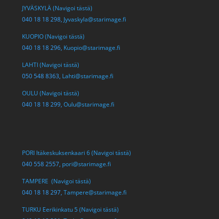
JYVÄSKYLÄ (Navigoi tästä)
040 18 18 298,
Jyvaskyla@starimage.fi
KUOPIO (Navigoi tästä)
040 18 18 296,
Kuopio@starimage.fi
LAHTI (Navigoi tästä)
050 548 8363,
Lahti@starimage.fi
OULU (Navigoi tästä)
040 18 18 299,
Oulu@starimage.fi
PORI Itäkeskuksenkaari 6 (Navigoi tästä)
040 558 2557,
pori@starimage.fi
TAMPERE (Navigoi tästä)
040 18 18 297,
Tampere@starimage.fi
TURKU Eerikinkatu 5 (Navigoi tästä)