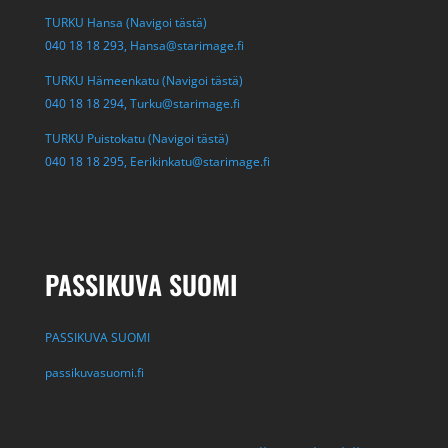
TURKU Hansa (Navigoi tästä)
040 18 18 293,
Hansa@starimage.fi
TURKU Hämeenkatu (Navigoi tästä)
040 18 18 294,
Turku@starimage.fi
TURKU Puistokatu (Navigoi tästä)
040 18 18 295,
Eerikinkatu@starimage.fi
PASSIKUVA SUOMI
PASSIKUVA SUOMI
passikuvasuomi.fi