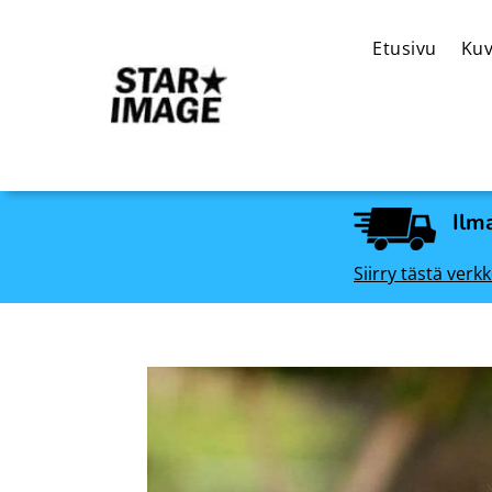
Etusivu
Kuv
Ilma
Siirry tästä ve