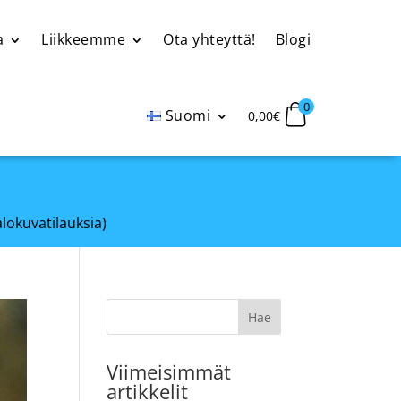
a
Liikkeemme
Ota yhteyttä!
Blogi
0
Suomi
0,00
€
alokuvatilauksia)
Viimeisimmät
artikkelit