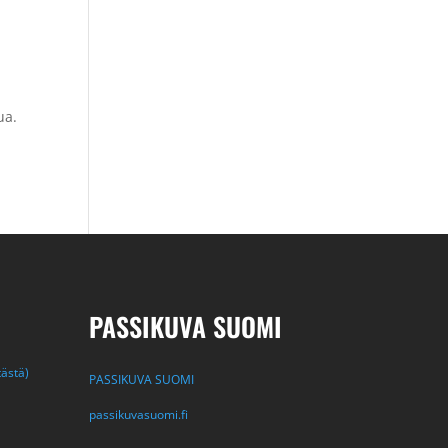
kua.
PASSIKUVA SUOMI
tästä)
PASSIKUVA SUOMI
passikuvasuomi.fi