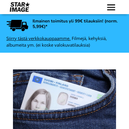
Ilmainen toimitus yli 99€ tilauksiin! (norm.
5,99€)*
Siirry tästä verkkokauppaamme.
Filmejä, kehyksiä,
albumeita ym. (ei koske valokuvatilauksia)
Muki omalla kuvalla,