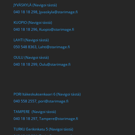
JYVÄSKYLÄ (Navigoi tästä)
040 18 18 298,
Jyvaskyla@starimage.fi
KUOPIO (Navigoi tästä)
040 18 18 296,
Kuopio@starimage.fi
LAHTI (Navigoi tästä)
050 548 8363,
Lahti@starimage.fi
OULU (Navigoi tästä)
040 18 18 299,
Oulu@starimage.fi
PORI Itäkeskuksenkaari 6 (Navigoi tästä)
040 558 2557,
pori@starimage.fi
TAMPERE (Navigoi tästä)
040 18 18 297,
Tampere@starimage.fi
TURKU Eerikinkatu 5 (Navigoi tästä)