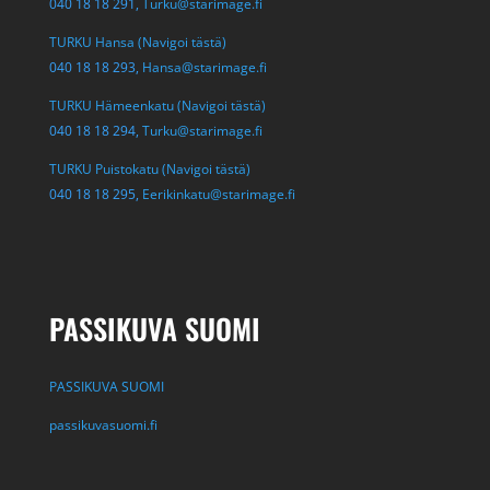
040 18 18 291,
Turku@starimage.fi
TURKU Hansa (Navigoi tästä)
040 18 18 293,
Hansa@starimage.fi
TURKU Hämeenkatu (Navigoi tästä)
040 18 18 294,
Turku@starimage.fi
TURKU Puistokatu (Navigoi tästä)
040 18 18 295,
Eerikinkatu@starimage.fi
PASSIKUVA SUOMI
PASSIKUVA SUOMI
passikuvasuomi.fi