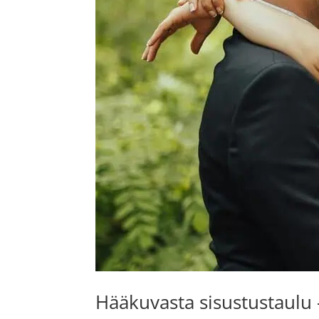
Hääkuvasta sisustustaulu –