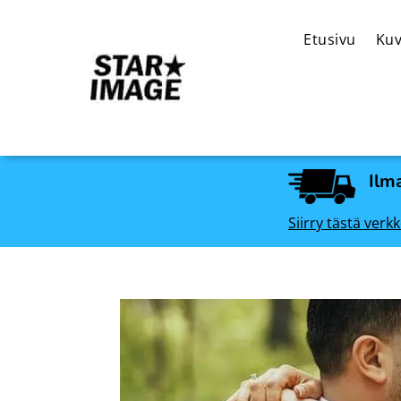
Etusivu
Kuv
Ilma
Siirry tästä ve