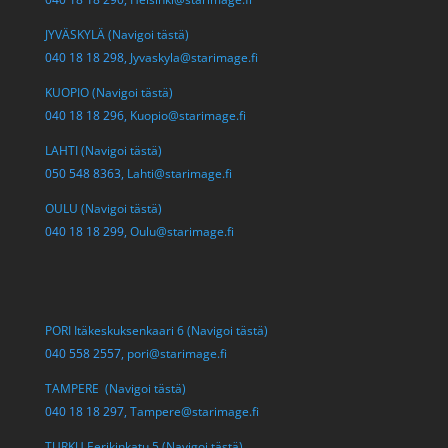
JYVÄSKYLÄ (Navigoi tästä)
040 18 18 298,
Jyvaskyla@starimage.fi
KUOPIO (Navigoi tästä)
040 18 18 296,
Kuopio@starimage.fi
LAHTI (Navigoi tästä)
050 548 8363,
Lahti@starimage.fi
OULU (Navigoi tästä)
040 18 18 299,
Oulu@starimage.fi
PORI Itäkeskuksenkaari 6 (Navigoi tästä)
040 558 2557,
pori@starimage.fi
TAMPERE (Navigoi tästä)
040 18 18 297,
Tampere@starimage.fi
TURKU Eerikinkatu 5 (Navigoi tästä)