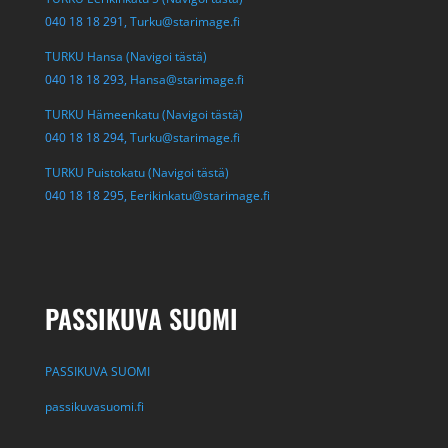
040 18 18 291,
Turku@starimage.fi
TURKU Hansa (Navigoi tästä)
040 18 18 293,
Hansa@starimage.fi
TURKU Hämeenkatu (Navigoi tästä)
040 18 18 294,
Turku@starimage.fi
TURKU Puistokatu (Navigoi tästä)
040 18 18 295,
Eerikinkatu@starimage.fi
PASSIKUVA SUOMI
PASSIKUVA SUOMI
passikuvasuomi.fi