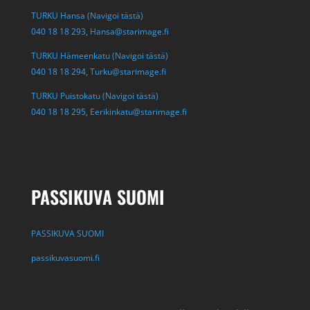
TURKU Hansa (Navigoi tästä)
040 18 18 293,
Hansa@starimage.fi
TURKU Hämeenkatu (Navigoi tästä)
040 18 18 294,
Turku@starimage.fi
TURKU Puistokatu (Navigoi tästä)
040 18 18 295,
Eerikinkatu@starimage.fi
PASSIKUVA SUOMI
PASSIKUVA SUOMI
passikuvasuomi.fi