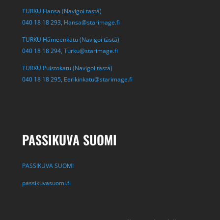
TURKU Hansa (Navigoi tästä)
040 18 18 293,
Hansa@starimage.fi
TURKU Hämeenkatu (Navigoi tästä)
040 18 18 294,
Turku@starimage.fi
TURKU Puistokatu (Navigoi tästä)
040 18 18 295,
Eerikinkatu@starimage.fi
PASSIKUVA SUOMI
PASSIKUVA SUOMI
passikuvasuomi.fi