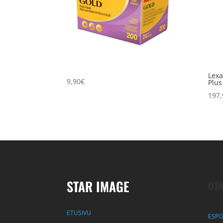
Lexa
9,90
€
Plus
197,
STAR IMAGE
OTA
ETUSIVU
ESPO