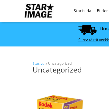
Startsida
Bilder
Ilma
Siirry tästä ve
Etusivu
»
Uncategorized
Uncategorized