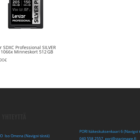
r SDXC Professional SILVER
 1066x Minneskort 512 GB
90
€
 YHTEYTTÄ
PORI Itäkeskuksenkaari 6 (Navigoi 
O Iso Omena (Navigoi tästä)
040 558 2557,
pori@starimage.fi