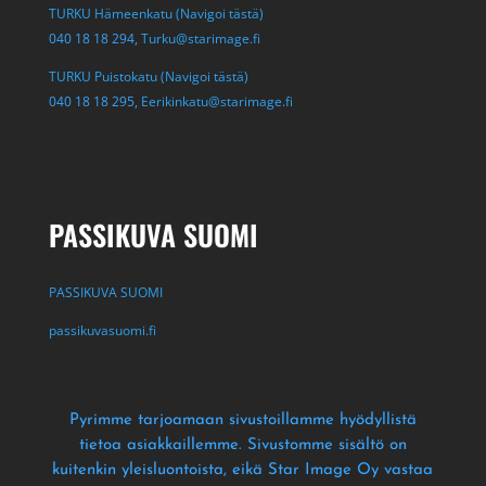
TURKU Hämeenkatu (Navigoi tästä)
040 18 18 294,
Turku@starimage.fi
TURKU Puistokatu (Navigoi tästä)
040 18 18 295,
Eerikinkatu@starimage.fi
PASSIKUVA SUOMI
PASSIKUVA SUOMI
passikuvasuomi.fi
Pyrimme tarjoamaan sivustoillamme hyödyllistä
tietoa asiakkaillemme
. Sivustomme sisältö on
kuitenkin yleisluontoista
, eikä Star Image Oy vastaa