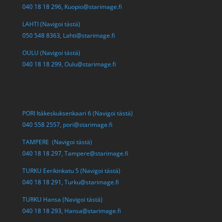
040 18 18 296,
Kuopio@starimage.fi
LAHTI (Navigoi tästä)
050 548 8363,
Lahti@starimage.fi
OULU (Navigoi tästä)
040 18 18 299,
Oulu@starimage.fi
PORI Itäkeskuksenkaari 6 (Navigoi tästä)
040 558 2557,
pori@starimage.fi
TAMPERE (Navigoi tästä)
040 18 18 297,
Tampere@starimage.fi
TURKU Eerikinkatu 5 (Navigoi tästä)
040 18 18 291,
Turku@starimage.fi
TURKU Hansa (Navigoi tästä)
040 18 18 293,
Hansa@starimage.fi