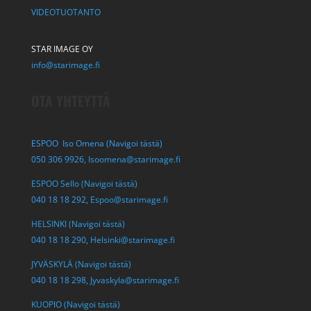
VIDEOTUOTANTO
STAR IMAGE OY
info@starimage.fi
OTA YHTEYTTÄ
ESPOO Iso Omena (Navigoi tästä)
050 306 9926,
Isoomena@starimage.fi
ESPOO Sello (Navigoi tästä)
040 18 18 292,
Espoo@starimage.fi
HELSINKI (Navigoi tästä)
040 18 18 290,
Helsinki@starimage.fi
JYVÄSKYLÄ (Navigoi tästä)
040 18 18 298,
Jyvaskyla@starimage.fi
KUOPIO (Navigoi tästä)