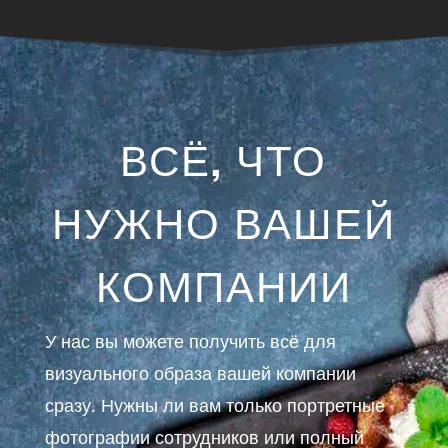
ВСЁ, ЧТО
НУЖНО ВАШЕЙ
КОМПАНИИ
У нас вы можете получить всё для
визуального образа вашей компании
сразу. Нужны ли вам только портретные
фотографии сотрудников или полный