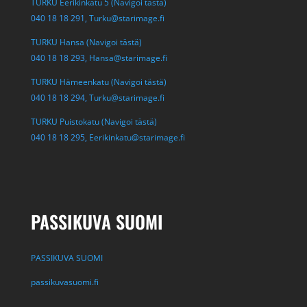
TURKU Eerikinkatu 5 (Navigoi tästä)
040 18 18 291,
Turku@starimage.fi
TURKU Hansa (Navigoi tästä)
040 18 18 293,
Hansa@starimage.fi
TURKU Hämeenkatu (Navigoi tästä)
040 18 18 294,
Turku@starimage.fi
TURKU Puistokatu (Navigoi tästä)
040 18 18 295,
Eerikinkatu@starimage.fi
PASSIKUVA SUOMI
PASSIKUVA SUOMI
passikuvasuomi.fi