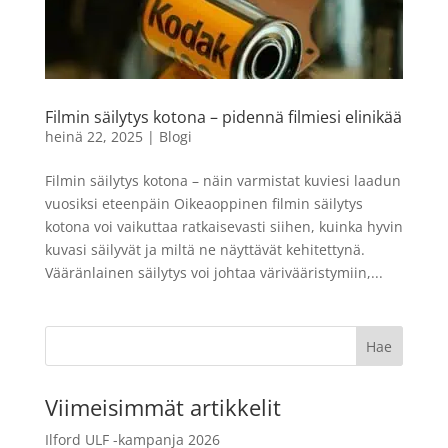
Filmin säilytys kotona – pidennä filmiesi elinikää
heinä 22, 2025
|
Blogi
Filmin säilytys kotona – näin varmistat kuviesi laadun
vuosiksi eteenpäin Oikeaoppinen filmin säilytys
kotona voi vaikuttaa ratkaisevasti siihen, kuinka hyvin
kuvasi säilyvät ja miltä ne näyttävät kehitettynä.
Vääränlainen säilytys voi johtaa värivääristymiin,...
Viimeisimmät artikkelit
Ilford ULF -kampanja 2026