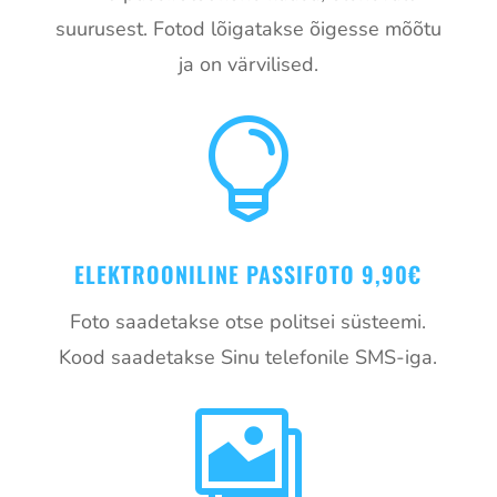
suurusest. Fotod lõigatakse õigesse mõõtu
ja on värvilised.

ELEKTROONILINE PASSIFOTO 9,90€
Foto saadetakse otse politsei süsteemi.
Kood saadetakse Sinu telefonile SMS-iga.
