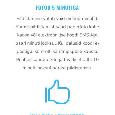
FOTOD 5 MINUTIGA
Pildistamine võtab vaid mõned minutid.
Pärast pildistamist saad paberfoto kohe
kaasa või elektroonilise koodi SMS-iga
paari minuti jooksul. Kui palusid koodi e-
postiga, kontrolli ka rämpsposti kausta.
Politsei saadab e-kirja tavaliselt alla 10
minuti jooksul pärast pildistamist.
