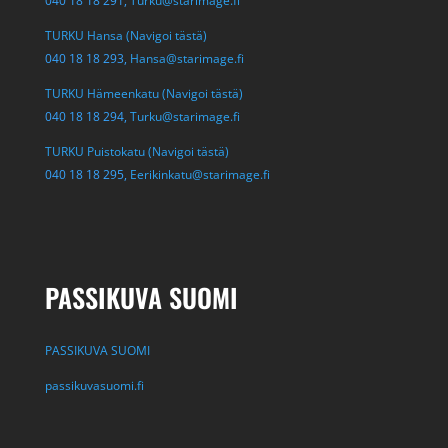
040 18 18 291,
Turku@starimage.fi
TURKU Hansa (Navigoi tästä)
040 18 18 293,
Hansa@starimage.fi
TURKU Hämeenkatu (Navigoi tästä)
040 18 18 294,
Turku@starimage.fi
TURKU Puistokatu (Navigoi tästä)
040 18 18 295,
Eerikinkatu@starimage.fi
PASSIKUVA SUOMI
PASSIKUVA SUOMI
passikuvasuomi.fi