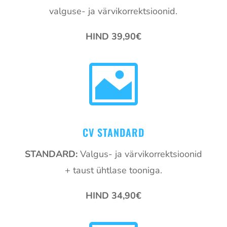
valguse- ja värvikorrektsioonid.
HIND 39,90€

CV STANDARD
STANDARD:
Valgus- ja värvikorrektsioonid
+ taust ühtlase tooniga.
HIND 34,90€