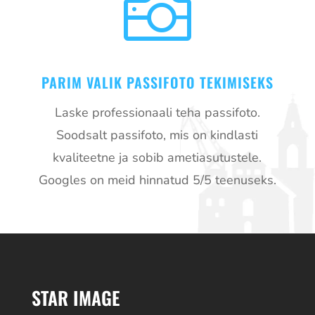

PARIM VALIK PASSIFOTO TEKIMISEKS
Laske professionaali teha passifoto.
Soodsalt passifoto, mis on kindlasti
kvaliteetne ja sobib ametiasutustele.
Googles on meid hinnatud 5/5 teenuseks.
STAR IMAGE