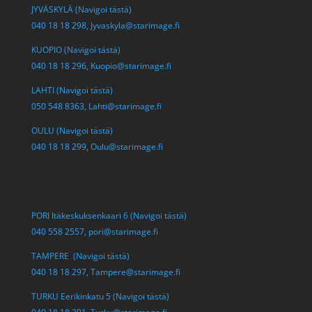
JYVÄSKYLÄ (Navigoi tästä)
040 18 18 298,
Jyvaskyla@starimage.fi
KUOPIO (Navigoi tästä)
040 18 18 296,
Kuopio@starimage.fi
LAHTI (Navigoi tästä)
050 548 8363,
Lahti@starimage.fi
OULU (Navigoi tästä)
040 18 18 299,
Oulu@starimage.fi
PORI Itäkeskuksenkaari 6 (Navigoi tästä)
040 558 2557,
pori@starimage.fi
TAMPERE (Navigoi tästä)
040 18 18 297,
Tampere@starimage.fi
TURKU Eerikinkatu 5 (Navigoi tästä)