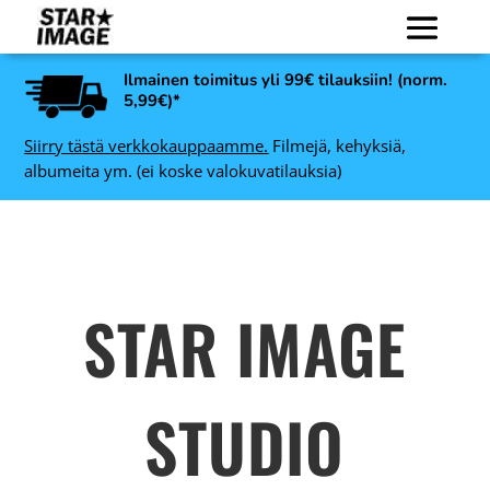
Ilmainen toimitus yli 99€ tilauksiin! (norm.
5,99€)*
Siirry tästä verkkokauppaamme.
Filmejä, kehyksiä,
albumeita ym. (ei koske valokuvatilauksia)
STAR IMAGE
STUDIO