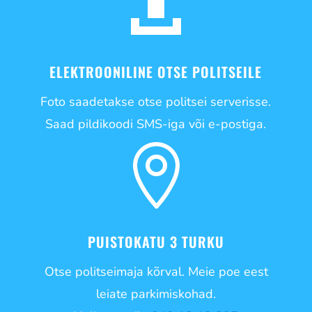

ELEKTROONILINE OTSE POLITSEILE
Foto saadetakse otse politsei serverisse.
Saad pildikoodi SMS-iga või e-postiga.

PUISTOKATU 3 TURKU
Otse politseimaja kõrval. Meie poe eest
leiate parkimiskohad.