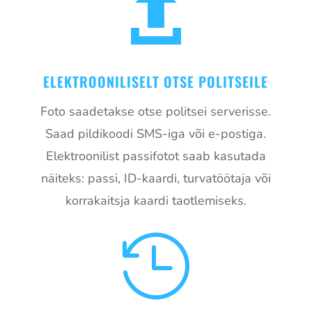

ELEKTROONILISELT OTSE POLITSEILE
Foto saadetakse otse politsei serverisse.
Saad pildikoodi SMS-iga või e-postiga.
Elektroonilist passifotot saab kasutada
näiteks: passi, ID-kaardi, turvatöötaja või
korrakaitsja kaardi taotlemiseks.
