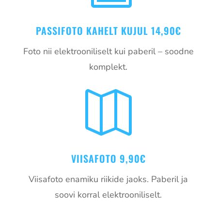
PASSIFOTO KAHELT KUJUL 14,90€
Foto nii elektrooniliselt kui paberil – soodne
komplekt.

VIISAFOTO 9,90€
Viisafoto enamiku riikide jaoks. Paberil ja
soovi korral elektrooniliselt.