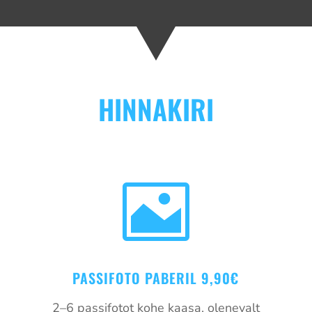
HINNAKIRI

PASSIFOTO PABERIL 9,90€
2–6 passifotot kohe kaasa, olenevalt