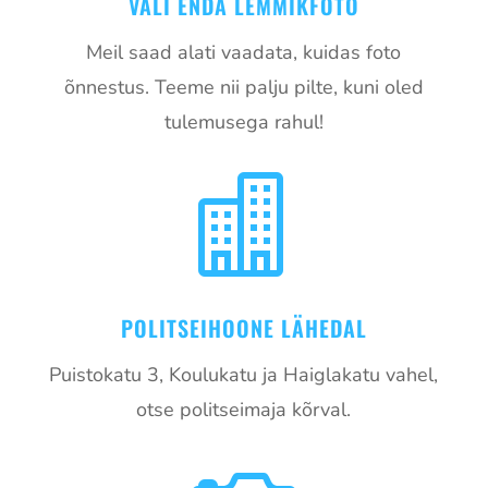
VALI ENDA LEMMIKFOTO
Meil saad alati vaadata, kuidas foto
õnnestus. Teeme nii palju pilte, kuni oled
tulemusega rahul!

POLITSEIHOONE LÄHEDAL
Puistokatu 3, Koulukatu ja Haiglakatu vahel,
otse politseimaja kõrval.