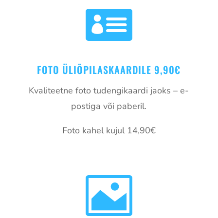

FOTO ÜLIÕPILASKAARDILE 9,90€
Kvaliteetne foto tudengikaardi jaoks – e-
postiga või paberil.
Foto kahel kujul 14,90€
