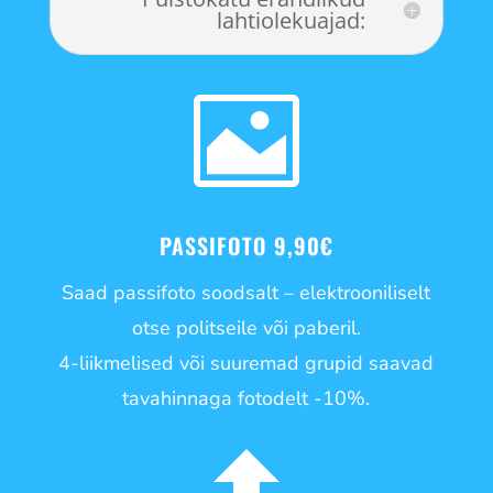
lahtiolekuajad:

PASSIFOTO 9,90€
Saad passifoto soodsalt – elektrooniliselt
otse politseile või paberil.
4-liikmelised või suuremad grupid saavad
tavahinnaga fotodelt -10%.