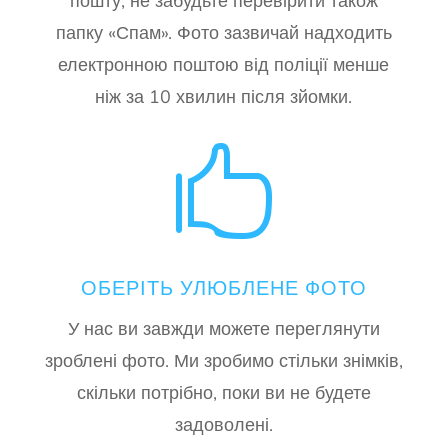
пошту, не забудьте перевірити також
папку «Спам». Фото зазвичай надходить
електронною поштою від поліції менше
ніж за 10 хвилин після зйомки.

ОБЕРІТЬ УЛЮБЛЕНЕ ФОТО
У нас ви завжди можете переглянути
зроблені фото. Ми зробимо стільки знімків,
скільки потрібно, поки ви не будете
задоволені.