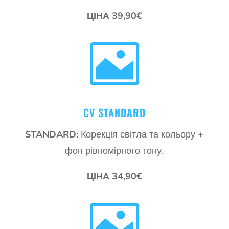
ЦІНА 39,90€

CV STANDARD
STANDARD:
Корекція світла та кольору +
фон рівномірного тону.
ЦІНА 34,90€
