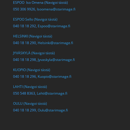
ESPOO Iso Omena (Navigoi tästä)
050 306 9926,
Isoomena@starimage.fi
ESPOO Sello (Navigoi tästä)
040 18 18 292,
Espoo@starimage.fi
HELSINKI (Navigoi tästä)
040 18 18 290,
Helsinki@starimage.fi
JYVÄSKYLÄ (Navigoi tästä)
040 18 18 298,
Jyvaskyla@starimage.fi
KUOPIO (Navigoi tästä)
040 18 18 296,
Kuopio@starimage.fi
LAHTI (Navigoi tästä)
050 548 8363,
Lahti@starimage.fi
OULU (Navigoi tästä)
040 18 18 299,
Oulu@starimage.fi