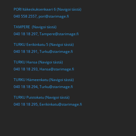
PORI Itäkeskuksenkaari 6 (Navigoi tästä)
040 558 2557,
pori@starimage.fi
TAMPERE (Navigoi tästä)
040 18 18 297,
Tampere@starimage.fi
TURKU Eerikinkatu 5 (Navigoi tästä)
040 18 18 291,
Turku@starimage.fi
TURKU Hansa (Navigoi tästä)
040 18 18 293,
Hansa@starimage.fi
TURKU Hämeenkatu (Navigoi tästä)
040 18 18 294,
Turku@starimage.fi
TURKU Puistokatu (Navigoi tästä)
040 18 18 295,
Eerikinkatu@starimage.fi