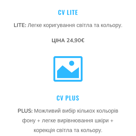
CV LITE
LITE:
Легке коригування світла та кольору.
ЦІНА 24,90€

CV PLUS
PLUS:
Можливий вибір кількох кольорів
фону + легке вирівнювання шкіри +
корекція світла та кольору.