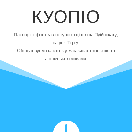
КУОПІО
Паспортні фото за доступною ціною на Пуійонкату,
на розі Торгу!
Обслуговуємо клієнтів у магазинах фінською та
англійською мовами.