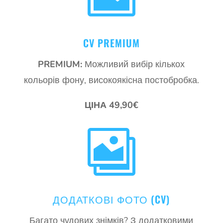
CV PREMIUM
PREMIUM:
Можливий вибір кількох
кольорів фону, високоякісна постобробка.
ЦІНА 49,90€

ДОДАТКОВІ ФОТО (CV)
Багато чудових знімків? З додатковими