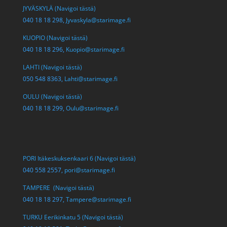
JYVÄSKYLÄ (Navigoi tästä)
040 18 18 298,
Jyvaskyla@starimage.fi
KUOPIO (Navigoi tästä)
040 18 18 296,
Kuopio@starimage.fi
LAHTI (Navigoi tästä)
050 548 8363,
Lahti@starimage.fi
OULU (Navigoi tästä)
040 18 18 299,
Oulu@starimage.fi
PORI Itäkeskuksenkaari 6 (Navigoi tästä)
040 558 2557,
pori@starimage.fi
TAMPERE (Navigoi tästä)
040 18 18 297,
Tampere@starimage.fi
TURKU Eerikinkatu 5 (Navigoi tästä)