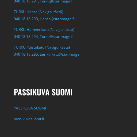
040 18 18 291,
Turku@starimage.fi
TURKU Hansa (Navigoi tästä)
040 18 18 293,
Hansa@starimage.fi
TURKU Hämeenkatu (Navigoi tästä)
040 18 18 294,
Turku@starimage.fi
TURKU Puistokatu (Navigoi tästä)
040 18 18 295,
Eerikinkatu@starimage.fi
PASSIKUVA SUOMI
PASSIKUVA SUOMI
passikuvasuomi.fi