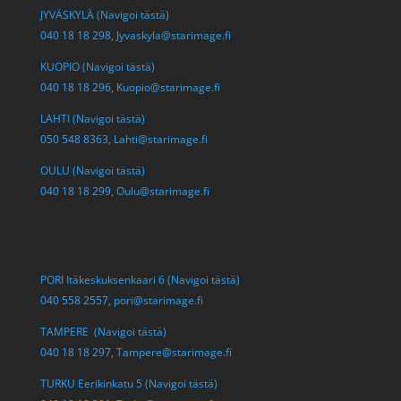
JYVÄSKYLÄ (Navigoi tästä)
040 18 18 298,
Jyvaskyla@starimage.fi
KUOPIO (Navigoi tästä)
040 18 18 296,
Kuopio@starimage.fi
LAHTI (Navigoi tästä)
050 548 8363,
Lahti@starimage.fi
OULU (Navigoi tästä)
040 18 18 299,
Oulu@starimage.fi
PORI Itäkeskuksenkaari 6 (Navigoi tästä)
040 558 2557,
pori@starimage.fi
TAMPERE (Navigoi tästä)
040 18 18 297,
Tampere@starimage.fi
TURKU Eerikinkatu 5 (Navigoi tästä)