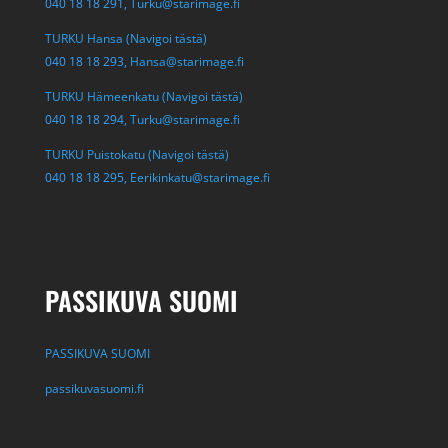
040 18 18 291,
Turku@starimage.fi
TURKU Hansa (Navigoi tästä)
040 18 18 293,
Hansa@starimage.fi
TURKU Hämeenkatu (Navigoi tästä)
040 18 18 294,
Turku@starimage.fi
TURKU Puistokatu (Navigoi tästä)
040 18 18 295,
Eerikinkatu@starimage.fi
PASSIKUVA SUOMI
PASSIKUVA SUOMI
passikuvasuomi.fi