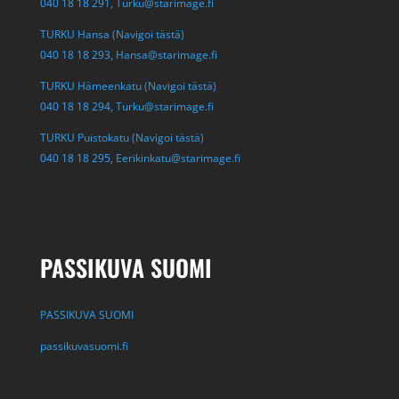
040 18 18 291,
Turku@starimage.fi
TURKU Hansa (Navigoi tästä)
040 18 18 293,
Hansa@starimage.fi
TURKU Hämeenkatu (Navigoi tästä)
040 18 18 294,
Turku@starimage.fi
TURKU Puistokatu (Navigoi tästä)
040 18 18 295,
Eerikinkatu@starimage.fi
PASSIKUVA SUOMI
PASSIKUVA SUOMI
passikuvasuomi.fi