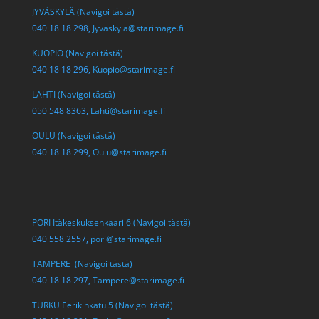
JYVÄSKYLÄ (Navigoi tästä)
040 18 18 298,
Jyvaskyla@starimage.fi
KUOPIO (Navigoi tästä)
040 18 18 296,
Kuopio@starimage.fi
LAHTI (Navigoi tästä)
050 548 8363,
Lahti@starimage.fi
OULU (Navigoi tästä)
040 18 18 299,
Oulu@starimage.fi
PORI Itäkeskuksenkaari 6 (Navigoi tästä)
040 558 2557,
pori@starimage.fi
TAMPERE (Navigoi tästä)
040 18 18 297,
Tampere@starimage.fi
TURKU Eerikinkatu 5 (Navigoi tästä)