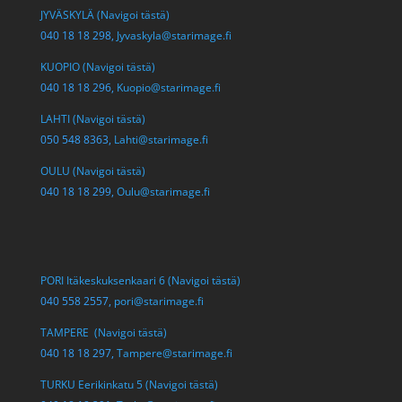
JYVÄSKYLÄ (Navigoi tästä)
040 18 18 298,
Jyvaskyla@starimage.fi
KUOPIO (Navigoi tästä)
040 18 18 296,
Kuopio@starimage.fi
LAHTI (Navigoi tästä)
050 548 8363,
Lahti@starimage.fi
OULU (Navigoi tästä)
040 18 18 299,
Oulu@starimage.fi
PORI Itäkeskuksenkaari 6 (Navigoi tästä)
040 558 2557,
pori@starimage.fi
TAMPERE (Navigoi tästä)
040 18 18 297,
Tampere@starimage.fi
TURKU Eerikinkatu 5 (Navigoi tästä)