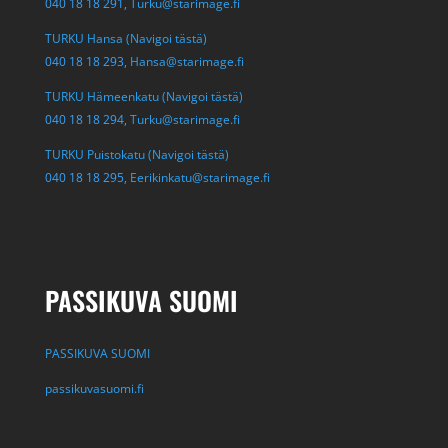
040 18 18 291,
Turku@starimage.fi
TURKU Hansa (Navigoi tästä)
040 18 18 293,
Hansa@starimage.fi
TURKU Hämeenkatu (Navigoi tästä)
040 18 18 294,
Turku@starimage.fi
TURKU Puistokatu (Navigoi tästä)
040 18 18 295,
Eerikinkatu@starimage.fi
PASSIKUVA SUOMI
PASSIKUVA SUOMI
passikuvasuomi.fi