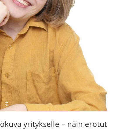
kuva yritykselle – näin erotut