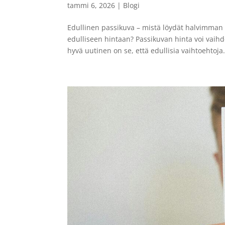
tammi 6, 2026
|
Blogi
Edullinen passikuva – mistä löydät halvimman
edulliseen hintaan? Passikuvan hinta voi vaih
hyvä uutinen on se, että edullisia vaihtoehtoja.