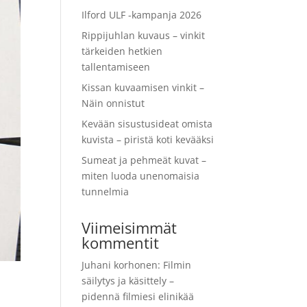
Ilford ULF -kampanja 2026
Rippijuhlan kuvaus – vinkit
tärkeiden hetkien
tallentamiseen
Kissan kuvaamisen vinkit –
Näin onnistut
Kevään sisustusideat omista
kuvista – piristä koti kevääksi
Sumeat ja pehmeät kuvat –
miten luoda unenomaisia
tunnelmia
Viimeisimmät
kommentit
Juhani korhonen
:
Filmin
säilytys ja käsittely –
pidennä filmiesi elinikää