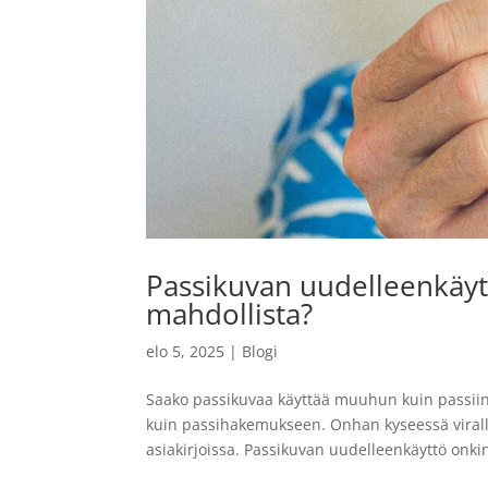
Passikuvan uudelleenkäytt
mahdollista?
elo 5, 2025
|
Blogi
Saako passikuvaa käyttää muuhun kuin passiin
kuin passihakemukseen. Onhan kyseessä viralli
asiakirjoissa. Passikuvan uudelleenkäyttö onkin