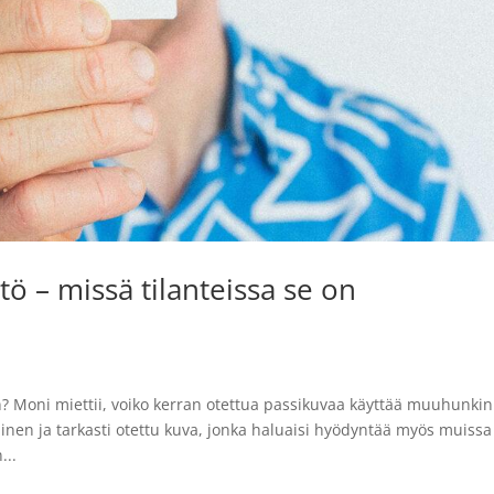
ö – missä tilanteissa se on
? Moni miettii, voiko kerran otettua passikuvaa käyttää muuhunkin
nen ja tarkasti otettu kuva, jonka haluaisi hyödyntää myös muissa
...