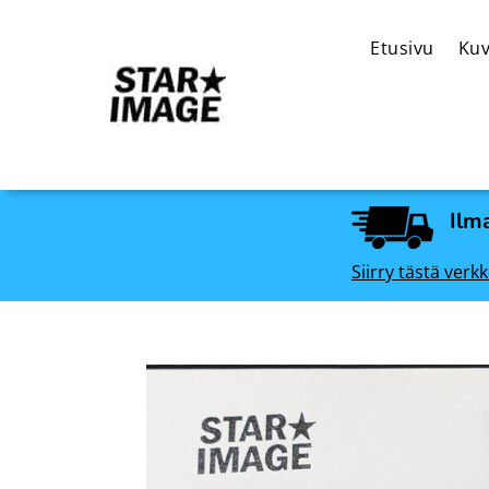
Etusivu
Kuv
Ilma
Siirry tästä ve