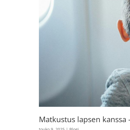
Matkustus lapsen kanssa –
touko 9, 2025
|
Blogi