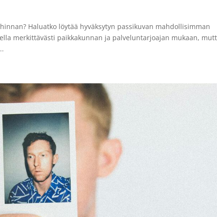
 hinnan? Haluatko löytää hyväksytyn passikuvan mahdollisimman
della merkittävästi paikkakunnan ja palveluntarjoajan mukaan, mut
..